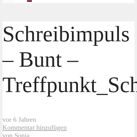
Schreibimpuls
– Bunt –
Treffpunkt_Sc
vor 6 Jahren
Kommentar hinzufügen
von
Sonja