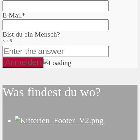
E-Mail*
Bist du ein Mensch?
5 + 6 =
Was findest du wo?