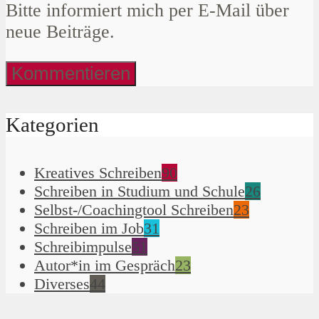
Bitte informiert mich per E-Mail über
neue Beiträge.
Kategorien
Kreatives Schreiben
90
Schreiben in Studium und Schule
26
Selbst-/Coachingtool Schreiben
23
Schreiben im Job
31
Schreibimpulse
51
Autor*in im Gespräch
23
Diverses
44