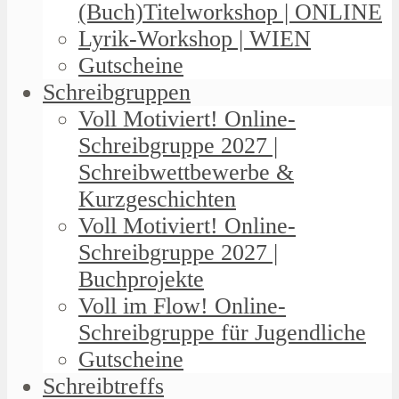
(Buch)Titelworkshop | ONLINE
Lyrik-Workshop | WIEN
Gutscheine
Schreibgruppen
Voll Motiviert! Online-
Schreibgruppe 2027 |
Schreibwettbewerbe &
Kurzgeschichten
Voll Motiviert! Online-
Schreibgruppe 2027 |
Buchprojekte
Voll im Flow! Online-
Schreibgruppe für Jugendliche
Gutscheine
Schreibtreffs