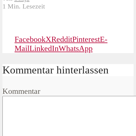
1 Min. Lesezeit
Facebook
X
Reddit
Pinterest
E-
Mail
LinkedIn
WhatsApp
Kommentar hinterlassen
Kommentar