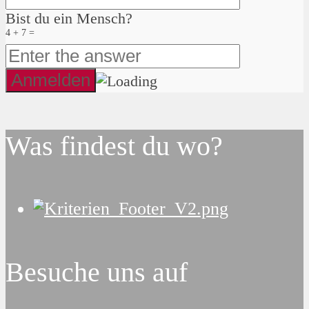
Bist du ein Mensch?
4 + 7 =
Was findest du wo?
Besuche uns auf