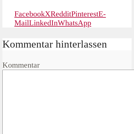
Facebook
X
Reddit
Pinterest
E-
Mail
LinkedIn
WhatsApp
Kommentar hinterlassen
Kommentar