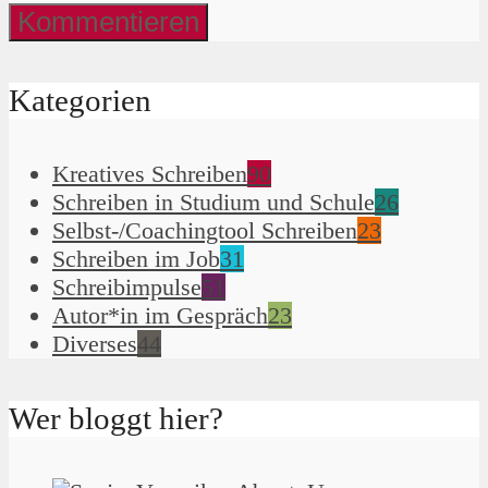
Kategorien
Kreatives Schreiben
90
Schreiben in Studium und Schule
26
Selbst-/Coachingtool Schreiben
23
Schreiben im Job
31
Schreibimpulse
51
Autor*in im Gespräch
23
Diverses
44
Wer bloggt hier?