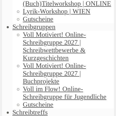
(Buch)Titelworkshop | ONLINE
Lyrik-Workshop | WIEN
Gutscheine
Schreibgruppen
Voll Motiviert! Online-
Schreibgruppe 2027 |
Schreibwettbewerbe &
Kurzgeschichten
Voll Motiviert! Online-
Schreibgruppe 2027 |
Buchprojekte
Voll im Flow! Online-
Schreibgruppe für Jugendliche
Gutscheine
Schreibtreffs