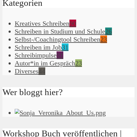
Kategorien
Kreatives Schreiben
90
Schreiben in Studium und Schule
26
Selbst-/Coachingtool Schreiben
23
Schreiben im Job
31
Schreibimpulse
51
Autor*in im Gespräch
23
Diverses
44
Wer bloggt hier?
Workshop Buch veröffentlichen |