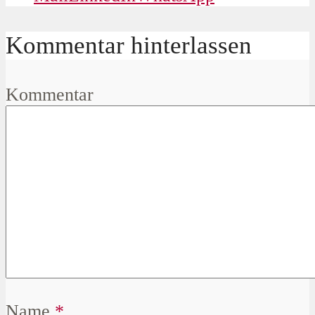
Kommentar hinterlassen
Kommentar
Name
*