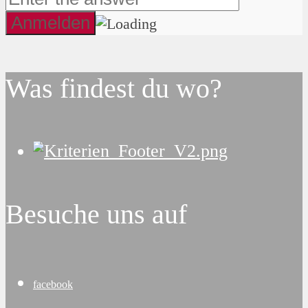
Was findest du wo?
Besuche uns auf
facebook