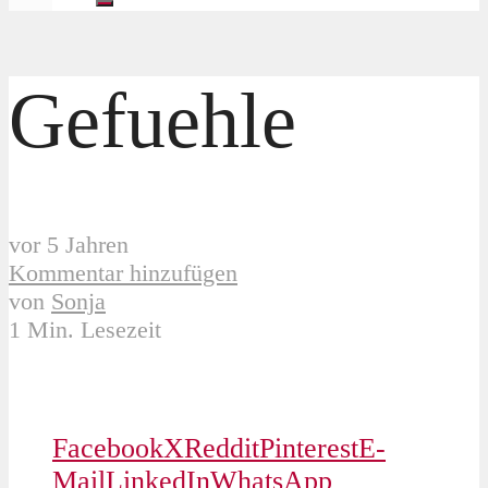
Gefuehle
vor 5 Jahren
Kommentar hinzufügen
von
Sonja
1 Min. Lesezeit
Facebook
X
Reddit
Pinterest
E-
Mail
LinkedIn
WhatsApp