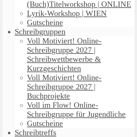
(Buch)Titelworkshop | ONLINE
Lyrik-Workshop | WIEN
Gutscheine
Schreibgruppen
Voll Motiviert! Online-
Schreibgruppe 2027 |
Schreibwettbewerbe &
Kurzgeschichten
Voll Motiviert! Online-
Schreibgruppe 2027 |
Buchprojekte
Voll im Flow! Online-
Schreibgruppe für Jugendliche
Gutscheine
Schreibtreffs