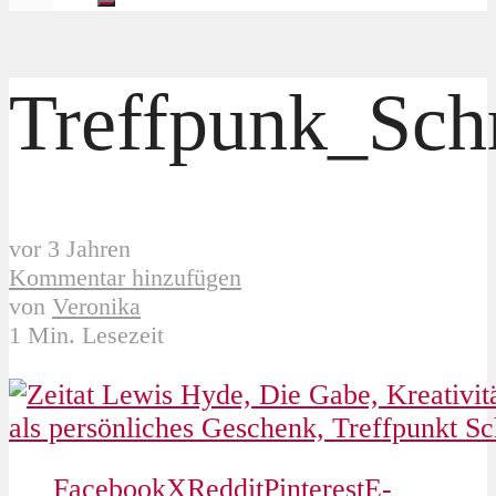
Treffpunk_Sch
vor 3 Jahren
Kommentar hinzufügen
von
Veronika
1 Min. Lesezeit
Facebook
X
Reddit
Pinterest
E-