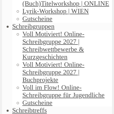
(Buch)Titelworkshop | ONLINE
Lyrik-Workshop | WIEN
Gutscheine
Schreibgruppen
Voll Motiviert! Online-
Schreibgruppe 2027 |
Schreibwettbewerbe &
Kurzgeschichten
Voll Motiviert! Online-
Schreibgruppe 2027 |
Buchprojekte
Voll im Flow! Online-
Schreibgruppe für Jugendliche
Gutscheine
Schreibtreffs