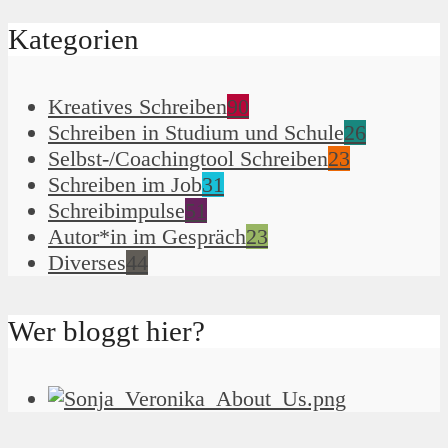
Kategorien
Kreatives Schreiben
90
Schreiben in Studium und Schule
26
Selbst-/Coachingtool Schreiben
23
Schreiben im Job
31
Schreibimpulse
51
Autor*in im Gespräch
23
Diverses
44
Wer bloggt hier?