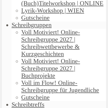
(Buch)Titelworkshop | ONLINE
Lyrik-Workshop | WIEN
Gutscheine
Schreibgruppen
Voll Motiviert! Online-
Schreibgruppe 2027 |
Schreibwettbewerbe &
Kurzgeschichten
Voll Motiviert! Online-
Schreibgruppe 2027 |
Buchprojekte
Voll im Flow! Online-
Schreibgruppe für Jugendliche
Gutscheine
Schreibtreffs