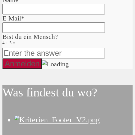
E-Mail*
Bist du ein Mensch?
4 + 5 =
Was findest du wo?