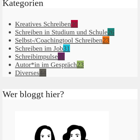
Kategorien
Kreatives Schreiben
90
Schreiben in Studium und Schule
26
Selbst-/Coachingtool Schreiben
23
Schreiben im Job
31
Schreibimpulse
51
Autor*in im Gespräch
23
Diverses
44
Wer bloggt hier?