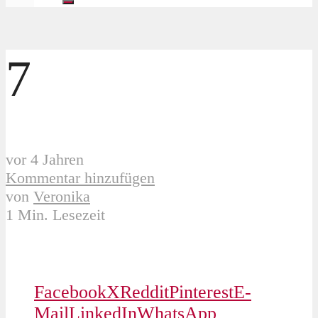
7
vor 4 Jahren
Kommentar hinzufügen
von
Veronika
1 Min. Lesezeit
Facebook
X
Reddit
Pinterest
E-
Mail
LinkedIn
WhatsApp