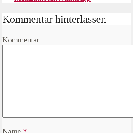
Kommentar hinterlassen
Kommentar
Name
*