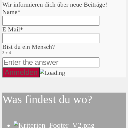
Wir informieren dich über neue Beiträge!
Name*
E-Mail*
Bist du ein Mensch?
3 + 4 =
Was findest du wo?