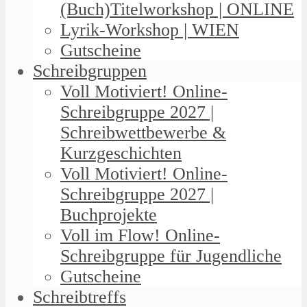
(Buch)Titelworkshop | ONLINE
Lyrik-Workshop | WIEN
Gutscheine
Schreibgruppen
Voll Motiviert! Online-
Schreibgruppe 2027 |
Schreibwettbewerbe &
Kurzgeschichten
Voll Motiviert! Online-
Schreibgruppe 2027 |
Buchprojekte
Voll im Flow! Online-
Schreibgruppe für Jugendliche
Gutscheine
Schreibtreffs