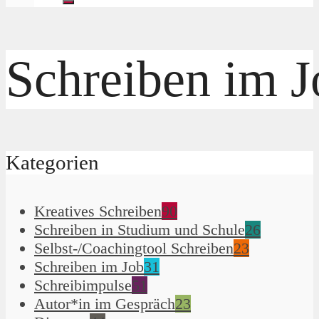
Schreiben im J
Kategorien
Kreatives Schreiben
90
Schreiben in Studium und Schule
26
Selbst-/Coachingtool Schreiben
23
Schreiben im Job
31
Schreibimpulse
51
Autor*in im Gespräch
23