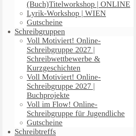
(Buch)Titelworkshop | ONLINE
Lyrik-Workshop | WIEN
Gutscheine
Schreibgruppen
Voll Motiviert! Online-
Schreibgruppe 2027 |
Schreibwettbewerbe &
Kurzgeschichten
Voll Motiviert! Online-
Schreibgruppe 2027 |
Buchprojekte
Voll im Flow! Online-
Schreibgruppe für Jugendliche
Gutscheine
Schreibtreffs