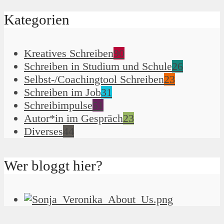
Kategorien
Kreatives Schreiben
90
Schreiben in Studium und Schule
26
Selbst-/Coachingtool Schreiben
23
Schreiben im Job
31
Schreibimpulse
51
Autor*in im Gespräch
23
Diverses
44
Wer bloggt hier?