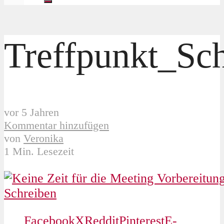
Treffpunkt_Sc
vor 5 Jahren
Kommentar hinzufügen
von
Veronika
1 Min. Lesezeit
Facebook
X
Reddit
Pinterest
E-