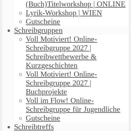
(Buch)Titelworkshop | ONLINE
Lyrik-Workshop | WIEN
Gutscheine
Schreibgruppen
Voll Motiviert! Online-
Schreibgruppe 2027 |
Schreibwettbewerbe &
Kurzgeschichten
Voll Motiviert! Online-
Schreibgruppe 2027 |
Buchprojekte
Voll im Flow! Online-
Schreibgruppe für Jugendliche
Gutscheine
Schreibtreffs