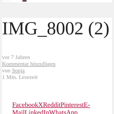
IMG_8002 (2)
vor 7 Jahren
Kommentar hinzufügen
von
Sonja
1 Min. Lesezeit
Facebook
X
Reddit
Pinterest
E-
Mail
LinkedIn
WhatsApp