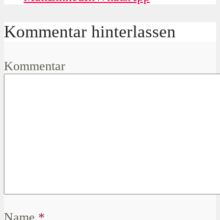
Kommentar hinterlassen
Kommentar
Name
*