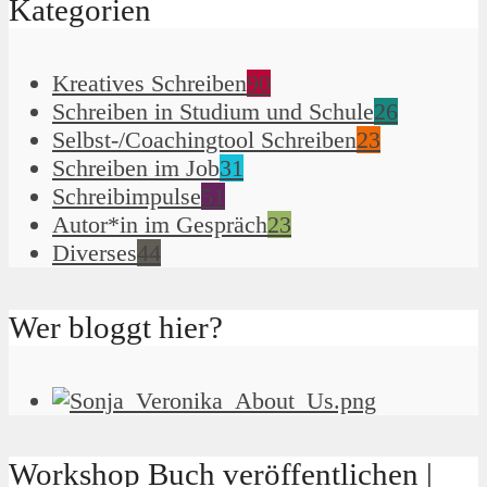
Kategorien
Kreatives Schreiben
90
Schreiben in Studium und Schule
26
Selbst-/Coachingtool Schreiben
23
Schreiben im Job
31
Schreibimpulse
51
Autor*in im Gespräch
23
Diverses
44
Wer bloggt hier?
Workshop Buch veröffentlichen |