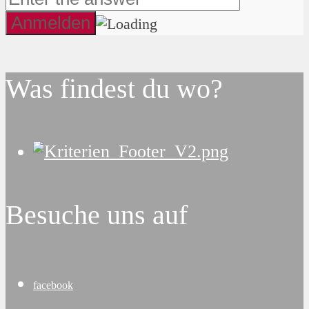
Was findest du wo?
Besuche uns auf
facebook