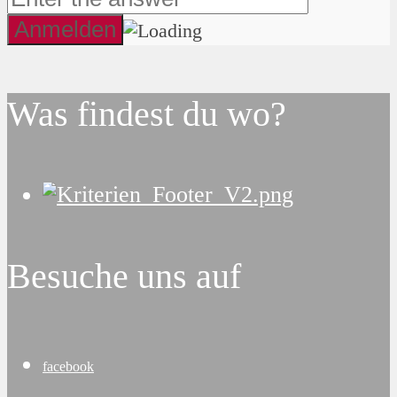
Was findest du wo?
Besuche uns auf
facebook