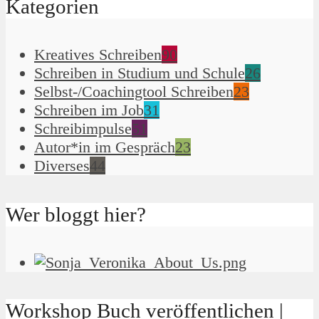
Kategorien
Kreatives Schreiben
90
Schreiben in Studium und Schule
26
Selbst-/Coachingtool Schreiben
23
Schreiben im Job
31
Schreibimpulse
51
Autor*in im Gespräch
23
Diverses
44
Wer bloggt hier?
Workshop Buch veröffentlichen |