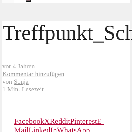
Treffpunkt_Sc
vor 4 Jahren
Kommentar hinzufügen
von
Sonja
1 Min. Lesezeit
Facebook
X
Reddit
Pinterest
E-
Mail
LinkedIn
WhatsApp