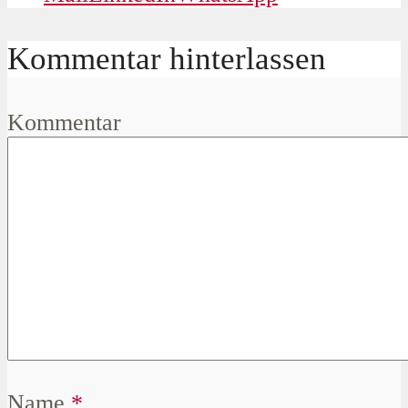
Kommentar hinterlassen
Kommentar
Name
*