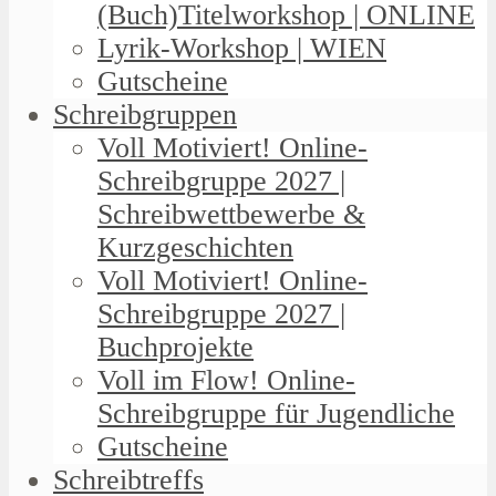
(Buch)Titelworkshop | ONLINE
Lyrik-Workshop | WIEN
Gutscheine
Schreibgruppen
Voll Motiviert! Online-
Schreibgruppe 2027 |
Schreibwettbewerbe &
Kurzgeschichten
Voll Motiviert! Online-
Schreibgruppe 2027 |
Buchprojekte
Voll im Flow! Online-
Schreibgruppe für Jugendliche
Gutscheine
Schreibtreffs