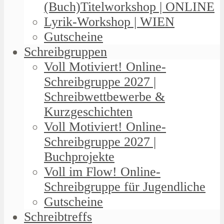
(Buch)Titelworkshop | ONLINE
Lyrik-Workshop | WIEN
Gutscheine
Schreibgruppen
Voll Motiviert! Online-
Schreibgruppe 2027 |
Schreibwettbewerbe &
Kurzgeschichten
Voll Motiviert! Online-
Schreibgruppe 2027 |
Buchprojekte
Voll im Flow! Online-
Schreibgruppe für Jugendliche
Gutscheine
Schreibtreffs