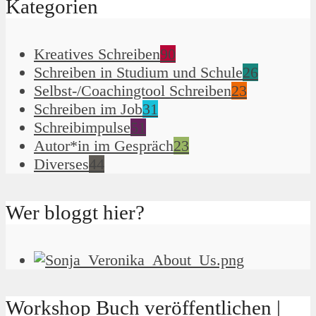
Kategorien
Kreatives Schreiben
90
Schreiben in Studium und Schule
26
Selbst-/Coachingtool Schreiben
23
Schreiben im Job
31
Schreibimpulse
51
Autor*in im Gespräch
23
Diverses
44
Wer bloggt hier?
Workshop Buch veröffentlichen |