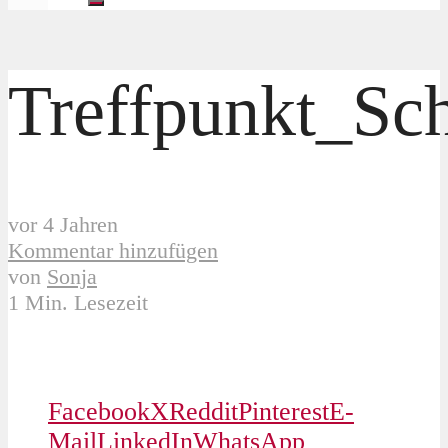
Treffpunkt_Sc
vor 4 Jahren
Kommentar hinzufügen
von
Sonja
1 Min. Lesezeit
Facebook
X
Reddit
Pinterest
E-
Mail
LinkedIn
WhatsApp