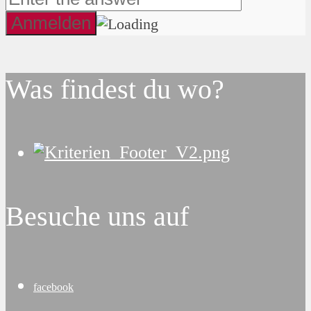
Was findest du wo?
Besuche uns auf
facebook