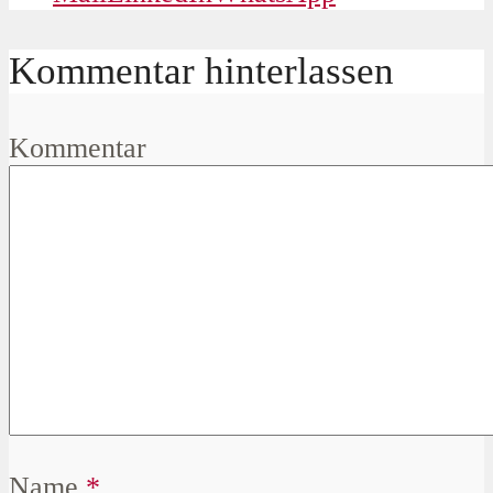
Kommentar hinterlassen
Kommentar
Name
*