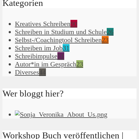
Kategorien
Kreatives Schreiben
90
Schreiben in Studium und Schule
26
Selbst-/Coachingtool Schreiben
23
Schreiben im Job
31
Schreibimpulse
51
Autor*in im Gespräch
23
Diverses
44
Wer bloggt hier?
Workshop Buch veröffentlichen |