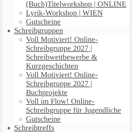
(Buch)Titelworkshop | ONLINE
Lyrik-Workshop | WIEN
Gutscheine
Schreibgruppen
Voll Motiviert! Online-
Schreibgruppe 2027 |
Schreibwettbewerbe &
Kurzgeschichten
Voll Motiviert! Online-
Schreibgruppe 2027 |
Buchprojekte
Voll im Flow! Online-
Schreibgruppe für Jugendliche
Gutscheine
Schreibtreffs