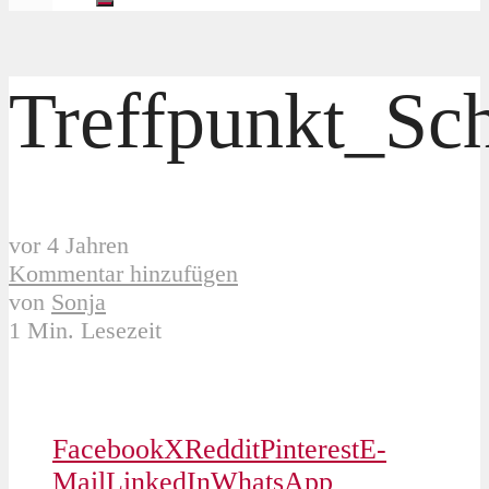
Treffpunkt_Sc
vor 4 Jahren
Kommentar hinzufügen
von
Sonja
1 Min. Lesezeit
Facebook
X
Reddit
Pinterest
E-
Mail
LinkedIn
WhatsApp