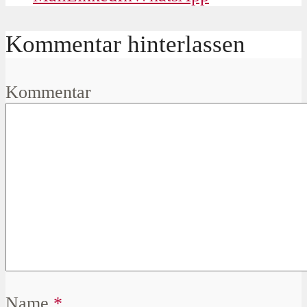
Kommentar hinterlassen
Kommentar
Name
*