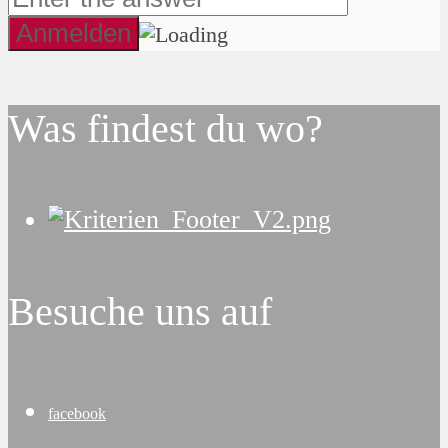
Was findest du wo?
Besuche uns auf
facebook