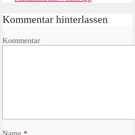
Kommentar hinterlassen
Kommentar
Name
*