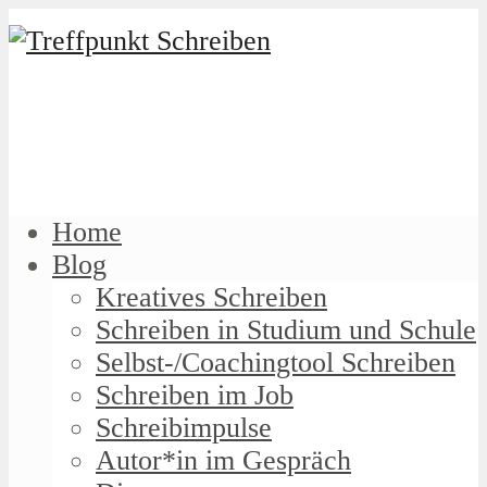
Home
Blog
Kreatives Schreiben
Schreiben in Studium und Schule
Selbst-/Coachingtool Schreiben
Schreiben im Job
Schreibimpulse
Autor*in im Gespräch