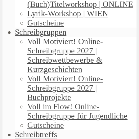
(Buch)Titelworkshop | ONLINE
Lyrik-Workshop | WIEN
Gutscheine
Schreibgruppen
Voll Motiviert! Online-
Schreibgruppe 2027 |
Schreibwettbewerbe &
Kurzgeschichten
Voll Motiviert! Online-
Schreibgruppe 2027 |
Buchprojekte
Voll im Flow! Online-
Schreibgruppe für Jugendliche
Gutscheine
Schreibtreffs