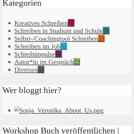
Kategorien
Kreatives Schreiben
90
Schreiben in Studium und Schule
26
Selbst-/Coachingtool Schreiben
23
Schreiben im Job
31
Schreibimpulse
51
Autor*in im Gespräch
23
Diverses
44
Wer bloggt hier?
Workshop Buch veröffentlichen |