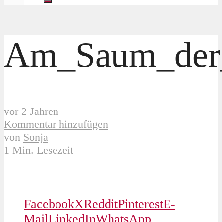
Am_Saum_der_
vor 2 Jahren
Kommentar hinzufügen
von
Sonja
1 Min. Lesezeit
Facebook
X
Reddit
Pinterest
E-
Mail
LinkedIn
WhatsApp