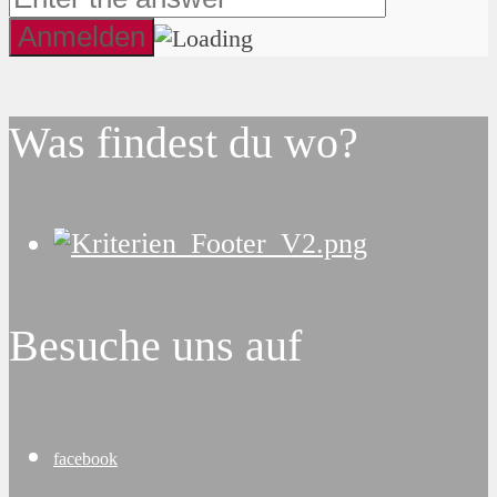
Was findest du wo?
Besuche uns auf
facebook