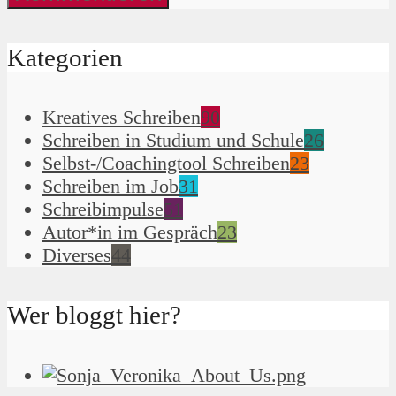
Kategorien
Kreatives Schreiben
90
Schreiben in Studium und Schule
26
Selbst-/Coachingtool Schreiben
23
Schreiben im Job
31
Schreibimpulse
51
Autor*in im Gespräch
23
Diverses
44
Wer bloggt hier?