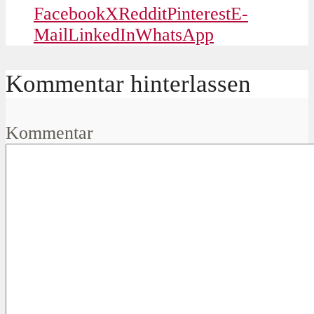
Facebook
X
Reddit
Pinterest
E-
Mail
LinkedIn
WhatsApp
Kommentar hinterlassen
Kommentar