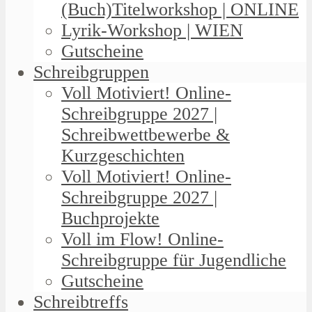
(Buch)Titelworkshop | ONLINE
Lyrik-Workshop | WIEN
Gutscheine
Schreibgruppen
Voll Motiviert! Online-
Schreibgruppe 2027 |
Schreibwettbewerbe &
Kurzgeschichten
Voll Motiviert! Online-
Schreibgruppe 2027 |
Buchprojekte
Voll im Flow! Online-
Schreibgruppe für Jugendliche
Gutscheine
Schreibtreffs