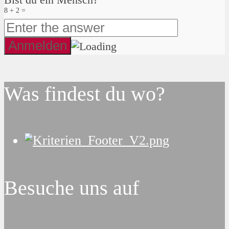
8 + 2 =
Was findest du wo?
Besuche uns auf