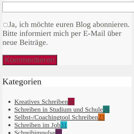
Ja, ich möchte euren Blog abonnieren.
Bitte informiert mich per E-Mail über
neue Beiträge.
Kategorien
Kreatives Schreiben
90
Schreiben in Studium und Schule
26
Selbst-/Coachingtool Schreiben
23
Schreiben im Job
31
Schreibimpulse
51