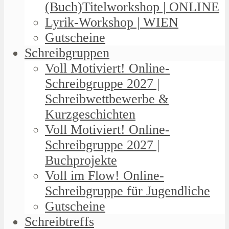
(Buch)Titelworkshop | ONLINE
Lyrik-Workshop | WIEN
Gutscheine
Schreibgruppen
Voll Motiviert! Online-
Schreibgruppe 2027 |
Schreibwettbewerbe &
Kurzgeschichten
Voll Motiviert! Online-
Schreibgruppe 2027 |
Buchprojekte
Voll im Flow! Online-
Schreibgruppe für Jugendliche
Gutscheine
Schreibtreffs