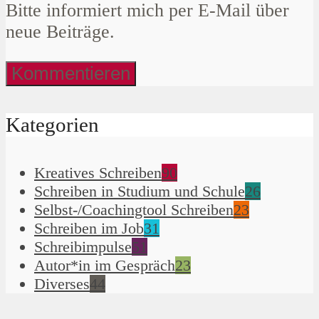
Bitte informiert mich per E-Mail über
neue Beiträge.
Kategorien
Kreatives Schreiben
90
Schreiben in Studium und Schule
26
Selbst-/Coachingtool Schreiben
23
Schreiben im Job
31
Schreibimpulse
51
Autor*in im Gespräch
23
Diverses
44