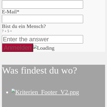
E-Mail*
Bist du ein Mensch?
7 + 5 =
Was findest du wo?