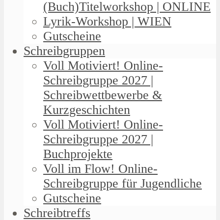
(Buch)Titelworkshop | ONLINE
Lyrik-Workshop | WIEN
Gutscheine
Schreibgruppen
Voll Motiviert! Online-
Schreibgruppe 2027 |
Schreibwettbewerbe &
Kurzgeschichten
Voll Motiviert! Online-
Schreibgruppe 2027 |
Buchprojekte
Voll im Flow! Online-
Schreibgruppe für Jugendliche
Gutscheine
Schreibtreffs