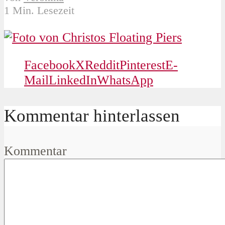
1 Min. Lesezeit
Facebook
X
Reddit
Pinterest
E-
Mail
LinkedIn
WhatsApp
Kommentar hinterlassen
Kommentar