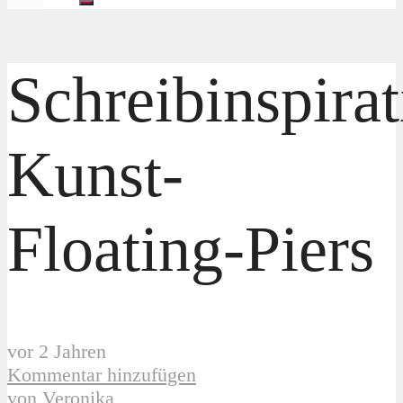
Schreibinspirat
Kunst-
Floating-Piers
vor 2 Jahren
Kommentar hinzufügen
von
Veronika