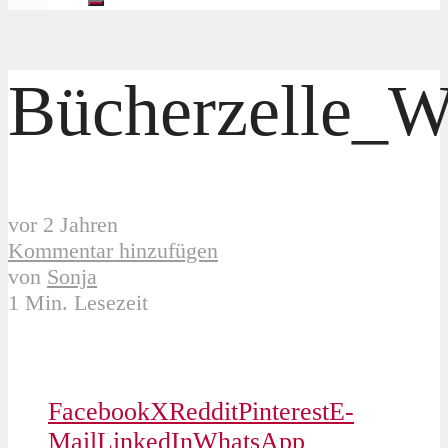
Bücherzelle_W
vor 2 Jahren
Kommentar hinzufügen
von
Sonja
1 Min. Lesezeit
Facebook
X
Reddit
Pinterest
E-
Mail
LinkedIn
WhatsApp