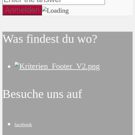
Was findest du wo?
Besuche uns auf
facebook