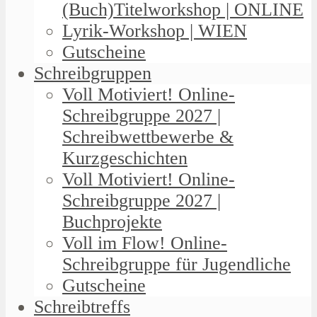
(Buch)Titelworkshop | ONLINE
Lyrik-Workshop | WIEN
Gutscheine
Schreibgruppen
Voll Motiviert! Online-
Schreibgruppe 2027 |
Schreibwettbewerbe &
Kurzgeschichten
Voll Motiviert! Online-
Schreibgruppe 2027 |
Buchprojekte
Voll im Flow! Online-
Schreibgruppe für Jugendliche
Gutscheine
Schreibtreffs