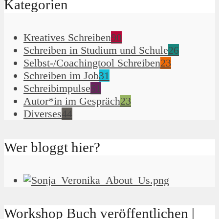
Kategorien
Kreatives Schreiben
90
Schreiben in Studium und Schule
26
Selbst-/Coachingtool Schreiben
23
Schreiben im Job
31
Schreibimpulse
51
Autor*in im Gespräch
23
Diverses
44
Wer bloggt hier?
Workshop Buch veröffentlichen |