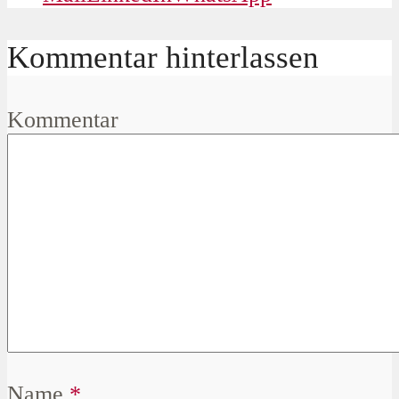
Kommentar hinterlassen
Kommentar
Name
*