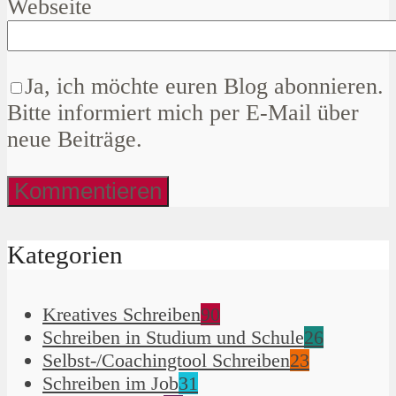
Webseite
Ja, ich möchte euren Blog abonnieren.
Bitte informiert mich per E-Mail über
neue Beiträge.
Kategorien
Kreatives Schreiben
90
Schreiben in Studium und Schule
26
Selbst-/Coachingtool Schreiben
23
Schreiben im Job
31