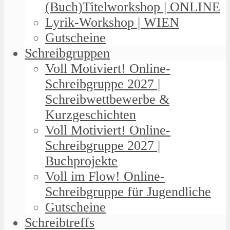
(Buch)Titelworkshop | ONLINE
Lyrik-Workshop | WIEN
Gutscheine
Schreibgruppen
Voll Motiviert! Online-
Schreibgruppe 2027 |
Schreibwettbewerbe &
Kurzgeschichten
Voll Motiviert! Online-
Schreibgruppe 2027 |
Buchprojekte
Voll im Flow! Online-
Schreibgruppe für Jugendliche
Gutscheine
Schreibtreffs