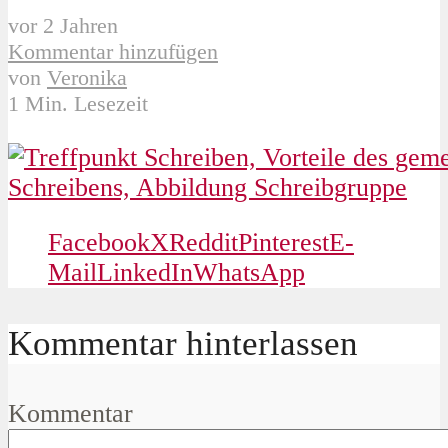
vor 2 Jahren
Kommentar hinzufügen
von
Veronika
1 Min. Lesezeit
Facebook
X
Reddit
Pinterest
E-
Mail
LinkedIn
WhatsApp
Kommentar hinterlassen
Kommentar