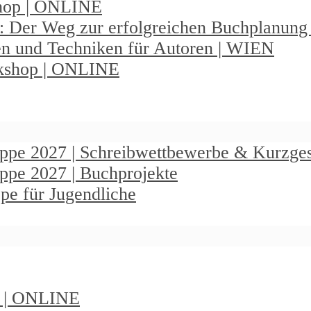
shop | ONLINE
: Der Weg zur erfolgreichen Buchplanun
en und Techniken für Autoren | WIEN
rkshop | ONLINE
ruppe 2027 | Schreibwettbewerbe & Kurzge
uppe 2027 | Buchprojekte
pe für Jugendliche
t | ONLINE