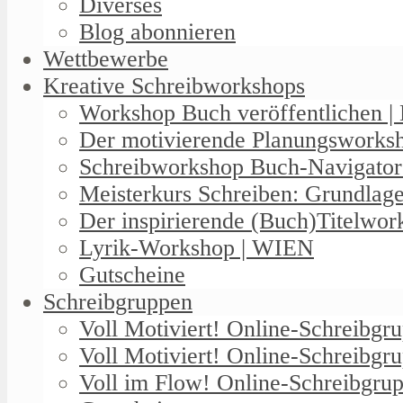
Diverses
Blog abonnieren
Wettbewerbe
Kreative Schreibworkshops
Workshop Buch veröffentlichen | 
Der motivierende Planungswork
Schreibworkshop Buch-Navigator
Meisterkurs Schreiben: Grundlag
Der inspirierende (Buch)Titelwo
Lyrik-Workshop | WIEN
Gutscheine
Schreibgruppen
Voll Motiviert! Online-Schreibg
Voll Motiviert! Online-Schreibgr
Voll im Flow! Online-Schreibgrup