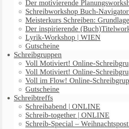
Der motivierende Planungswork
Schreibworkshop Buch-Navigator
Meisterkurs Schreiben: Grundlag
Der inspirierende (Buch)Titelwo
Lyrik-Workshop | WIEN
Gutscheine
Schreibgruppen
Voll Motiviert! Online-Schreibg
Voll Motiviert! Online-Schreibgr
Voll im Flow! Online-Schreibgrup
Gutscheine
Schreibtreffs
Schreibabend | ONLINE
Schreib-together | ONLINE
Schreib-Special – Weihnachtspos