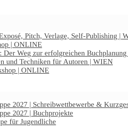
Exposé, Pitch, Verlage, Self-Publishing |
shop | ONLINE
: Der Weg zur erfolgreichen Buchplanun
en und Techniken für Autoren | WIEN
rkshop | ONLINE
ruppe 2027 | Schreibwettbewerbe & Kurzge
uppe 2027 | Buchprojekte
pe für Jugendliche