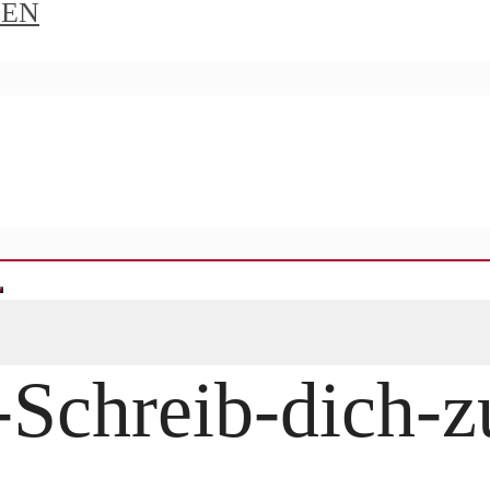
IEN
-Schreib-dich-