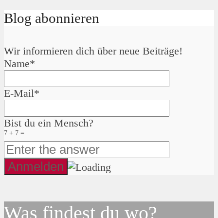
Blog abonnieren
Wir informieren dich über neue Beiträge!
Name*
E-Mail*
Bist du ein Mensch?
7 + 7 =
Was findest du wo?