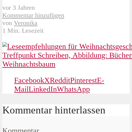
vor 3 Jahren
Kommentar hinzufügen
von
Veronika
1 Min. Lesezeit
Facebook
X
Reddit
Pinterest
E-
Mail
LinkedIn
WhatsApp
Kommentar hinterlassen
Kommentar