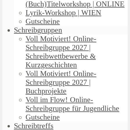
(Buch)Titelworkshop | ONLINE
Lyrik-Workshop | WIEN
Gutscheine
Schreibgruppen
Voll Motiviert! Online-
Schreibgruppe 2027 |
Schreibwettbewerbe &
Kurzgeschichten
Voll Motiviert! Online-
Schreibgruppe 2027 |
Buchprojekte
Voll im Flow! Online-
Schreibgruppe für Jugendliche
Gutscheine
Schreibtreffs