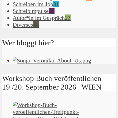
Schreiben im Job
31
Schreibimpulse
51
Autor*in im Gespräch
23
Diverses
44
Wer bloggt hier?
Workshop Buch veröffentlichen |
19./20. September 2026 | WIEN