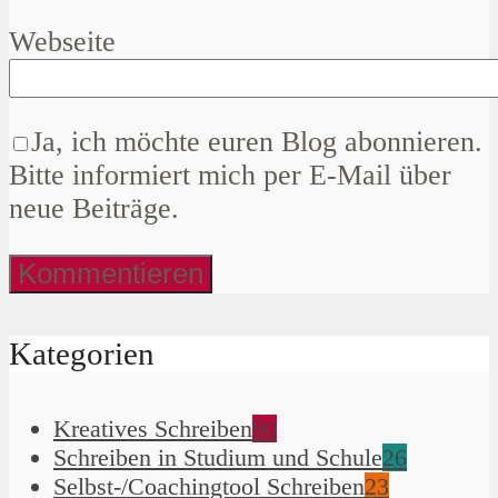
Webseite
Ja, ich möchte euren Blog abonnieren.
Bitte informiert mich per E-Mail über
neue Beiträge.
Kategorien
Kreatives Schreiben
90
Schreiben in Studium und Schule
26
Selbst-/Coachingtool Schreiben
23