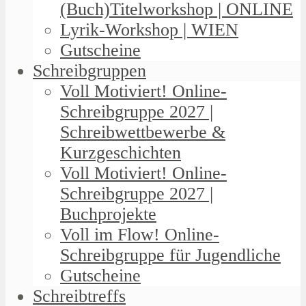
(Buch)Titelworkshop | ONLINE
Lyrik-Workshop | WIEN
Gutscheine
Schreibgruppen
Voll Motiviert! Online-
Schreibgruppe 2027 |
Schreibwettbewerbe &
Kurzgeschichten
Voll Motiviert! Online-
Schreibgruppe 2027 |
Buchprojekte
Voll im Flow! Online-
Schreibgruppe für Jugendliche
Gutscheine
Schreibtreffs