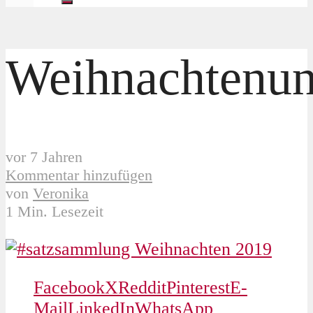
Weihnachtenu
vor 7 Jahren
Kommentar hinzufügen
von
Veronika
1 Min. Lesezeit
Facebook
X
Reddit
Pinterest
E-
Mail
LinkedIn
WhatsApp