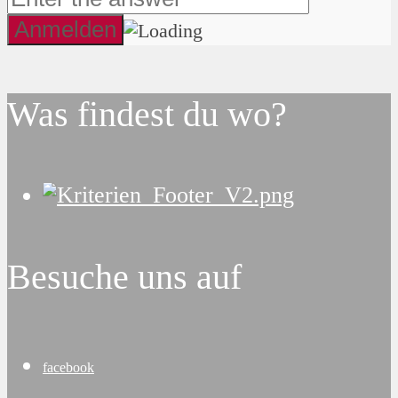
Was findest du wo?
Besuche uns auf
facebook