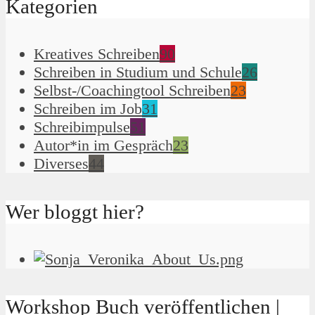
Kategorien
Kreatives Schreiben
90
Schreiben in Studium und Schule
26
Selbst-/Coachingtool Schreiben
23
Schreiben im Job
31
Schreibimpulse
51
Autor*in im Gespräch
23
Diverses
44
Wer bloggt hier?
Workshop Buch veröffentlichen |