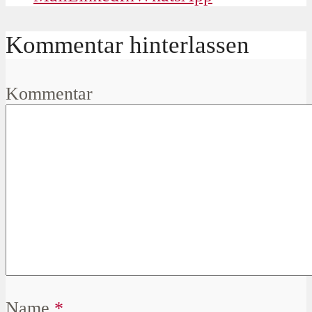
Kommentar hinterlassen
Kommentar
Name
*