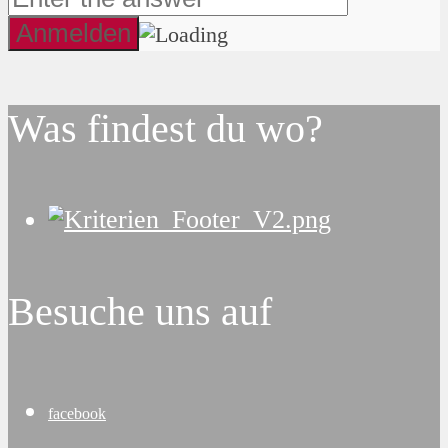
Was findest du wo?
Besuche uns auf
facebook