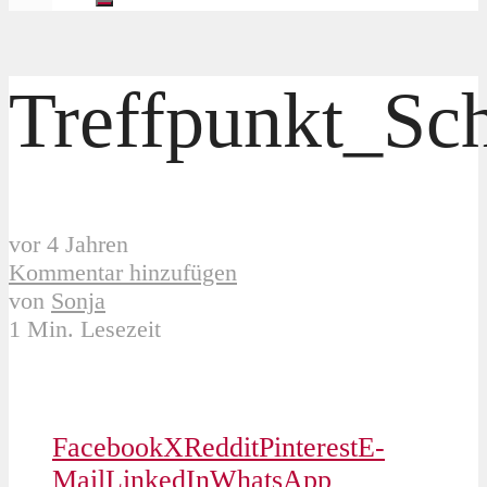
Treffpunkt_Sc
vor 4 Jahren
Kommentar hinzufügen
von
Sonja
1 Min. Lesezeit
Facebook
X
Reddit
Pinterest
E-
Mail
LinkedIn
WhatsApp