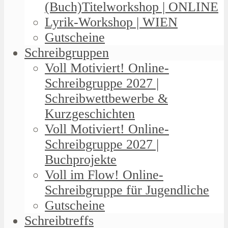
(Buch)Titelworkshop | ONLINE
Lyrik-Workshop | WIEN
Gutscheine
Schreibgruppen
Voll Motiviert! Online-
Schreibgruppe 2027 |
Schreibwettbewerbe &
Kurzgeschichten
Voll Motiviert! Online-
Schreibgruppe 2027 |
Buchprojekte
Voll im Flow! Online-
Schreibgruppe für Jugendliche
Gutscheine
Schreibtreffs