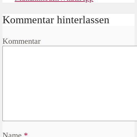
Kommentar hinterlassen
Kommentar
Name
*