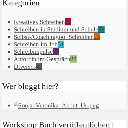
Kategorien
Kreatives Schreiben
90
Schreiben in Studium und Schule
26
Selbst-/Coachingtool Schreiben
23
Schreiben im Job
31
Schreibimpulse
51
Autor*in im Gespräch
23
Diverses
44
Wer bloggt hier?
Workshop Buch veröffentlichen |