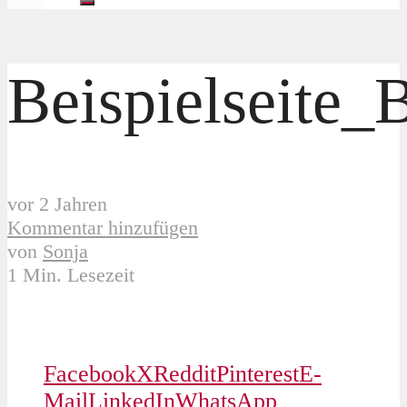
Beispielseite
vor 2 Jahren
Kommentar hinzufügen
von
Sonja
1 Min. Lesezeit
Facebook
X
Reddit
Pinterest
E-
Mail
LinkedIn
WhatsApp