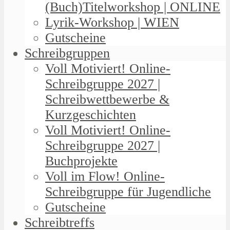
(Buch)Titelworkshop | ONLINE
Lyrik-Workshop | WIEN
Gutscheine
Schreibgruppen
Voll Motiviert! Online-
Schreibgruppe 2027 |
Schreibwettbewerbe &
Kurzgeschichten
Voll Motiviert! Online-
Schreibgruppe 2027 |
Buchprojekte
Voll im Flow! Online-
Schreibgruppe für Jugendliche
Gutscheine
Schreibtreffs