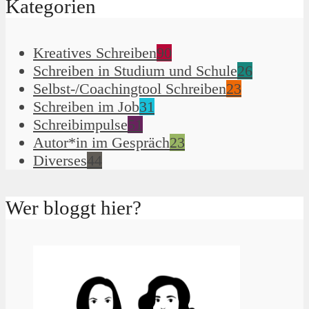
Kategorien
Kreatives Schreiben
90
Schreiben in Studium und Schule
26
Selbst-/Coachingtool Schreiben
23
Schreiben im Job
31
Schreibimpulse
51
Autor*in im Gespräch
23
Diverses
44
Wer bloggt hier?