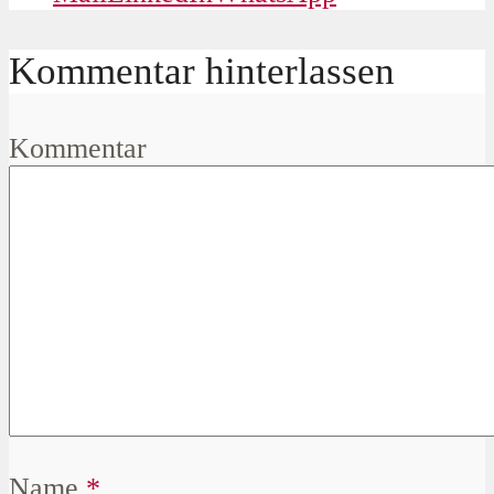
Kommentar hinterlassen
Kommentar
Name
*