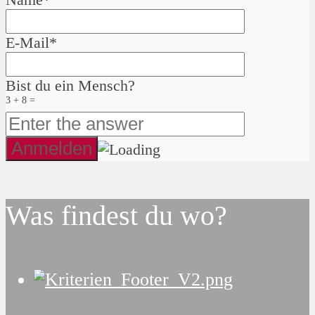
E-Mail*
Bist du ein Mensch?
3 + 8 =
Was findest du wo?