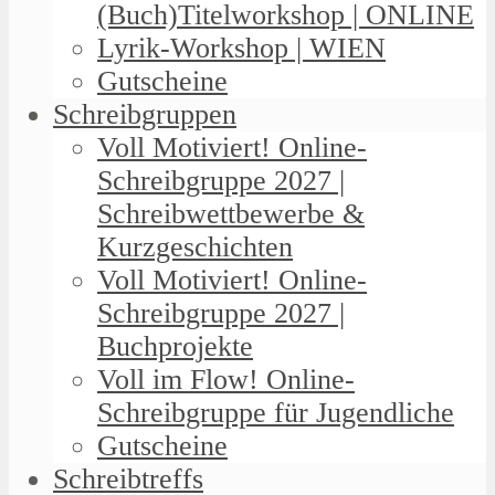
(Buch)Titelworkshop | ONLINE
Lyrik-Workshop | WIEN
Gutscheine
Schreibgruppen
Voll Motiviert! Online-
Schreibgruppe 2027 |
Schreibwettbewerbe &
Kurzgeschichten
Voll Motiviert! Online-
Schreibgruppe 2027 |
Buchprojekte
Voll im Flow! Online-
Schreibgruppe für Jugendliche
Gutscheine
Schreibtreffs