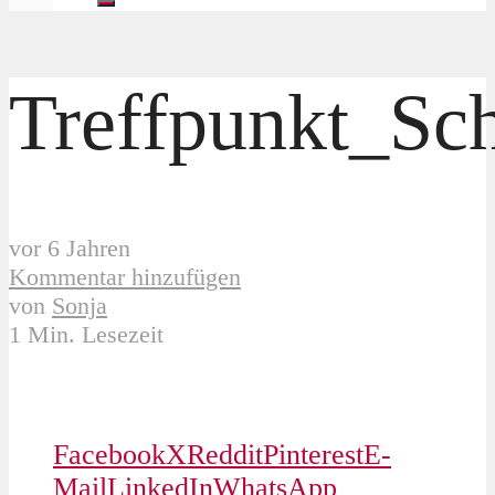
Treffpunkt_Sc
vor 6 Jahren
Kommentar hinzufügen
von
Sonja
1 Min. Lesezeit
Facebook
X
Reddit
Pinterest
E-
Mail
LinkedIn
WhatsApp