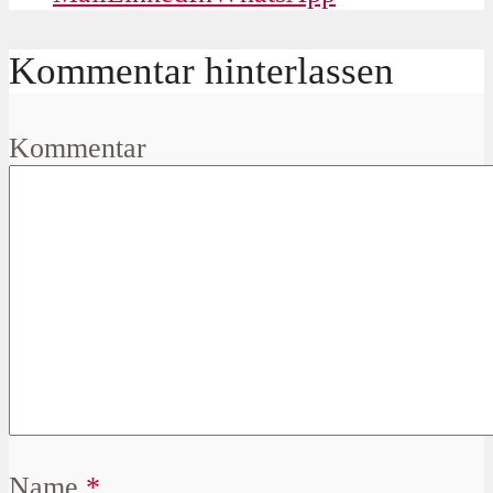
Kommentar hinterlassen
Kommentar
Name
*