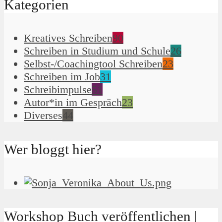
Kategorien
Kreatives Schreiben
90
Schreiben in Studium und Schule
26
Selbst-/Coachingtool Schreiben
23
Schreiben im Job
31
Schreibimpulse
51
Autor*in im Gespräch
23
Diverses
44
Wer bloggt hier?
Workshop Buch veröffentlichen |