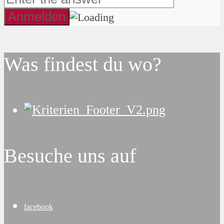
Was findest du wo?
Besuche uns auf
facebook