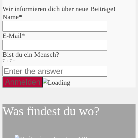
Wir informieren dich über neue Beiträge!
Name*
E-Mail*
Bist du ein Mensch?
7 + 7 =
Was findest du wo?