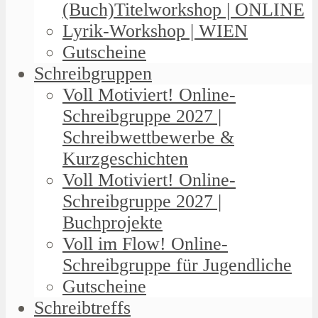
(Buch)Titelworkshop | ONLINE
Lyrik-Workshop | WIEN
Gutscheine
Schreibgruppen
Voll Motiviert! Online-
Schreibgruppe 2027 |
Schreibwettbewerbe &
Kurzgeschichten
Voll Motiviert! Online-
Schreibgruppe 2027 |
Buchprojekte
Voll im Flow! Online-
Schreibgruppe für Jugendliche
Gutscheine
Schreibtreffs