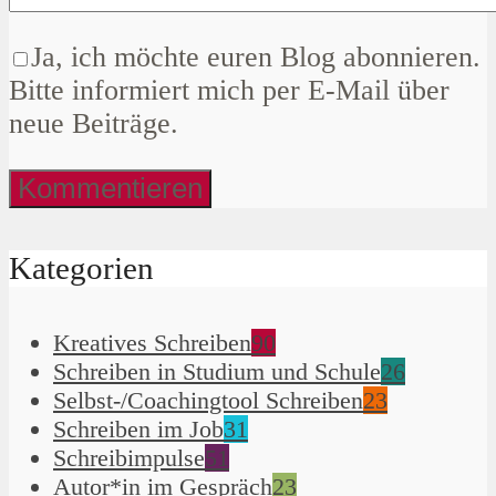
Ja, ich möchte euren Blog abonnieren.
Bitte informiert mich per E-Mail über
neue Beiträge.
Kategorien
Kreatives Schreiben
90
Schreiben in Studium und Schule
26
Selbst-/Coachingtool Schreiben
23
Schreiben im Job
31
Schreibimpulse
51
Autor*in im Gespräch
23