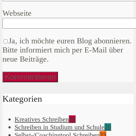
Webseite
Ja, ich möchte euren Blog abonnieren.
Bitte informiert mich per E-Mail über
neue Beiträge.
Kategorien
Kreatives Schreiben
90
Schreiben in Studium und Schule
26
Selbst-/Coachingtool Schreiben
23