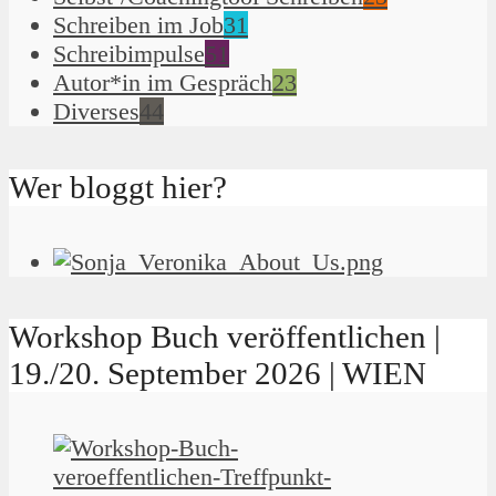
Schreiben im Job
31
Schreibimpulse
51
Autor*in im Gespräch
23
Diverses
44
Wer bloggt hier?
Workshop Buch veröffentlichen |
19./20. September 2026 | WIEN