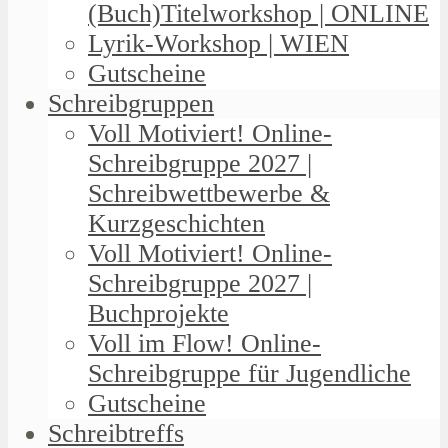
(Buch)Titelworkshop | ONLINE
Lyrik-Workshop | WIEN
Gutscheine
Schreibgruppen
Voll Motiviert! Online-
Schreibgruppe 2027 |
Schreibwettbewerbe &
Kurzgeschichten
Voll Motiviert! Online-
Schreibgruppe 2027 |
Buchprojekte
Voll im Flow! Online-
Schreibgruppe für Jugendliche
Gutscheine
Schreibtreffs