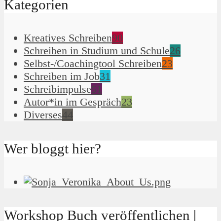
Kategorien
Kreatives Schreiben
90
Schreiben in Studium und Schule
26
Selbst-/Coachingtool Schreiben
23
Schreiben im Job
31
Schreibimpulse
51
Autor*in im Gespräch
23
Diverses
44
Wer bloggt hier?
Workshop Buch veröffentlichen |