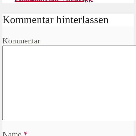
Kommentar hinterlassen
Kommentar
Name
*