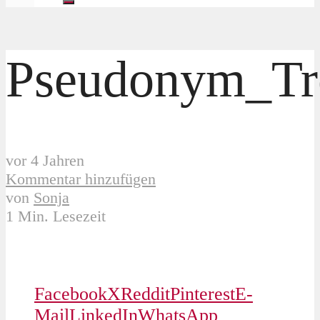
Pseudonym_Tre
vor 4 Jahren
Kommentar hinzufügen
von
Sonja
1 Min. Lesezeit
Facebook
X
Reddit
Pinterest
E-
Mail
LinkedIn
WhatsApp