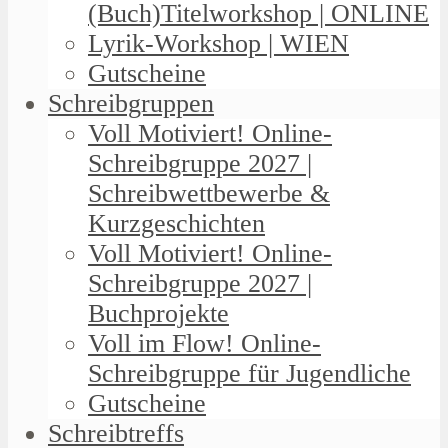
(Buch)Titelworkshop | ONLINE
Lyrik-Workshop | WIEN
Gutscheine
Schreibgruppen
Voll Motiviert! Online-
Schreibgruppe 2027 |
Schreibwettbewerbe &
Kurzgeschichten
Voll Motiviert! Online-
Schreibgruppe 2027 |
Buchprojekte
Voll im Flow! Online-
Schreibgruppe für Jugendliche
Gutscheine
Schreibtreffs