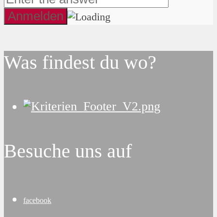
Was findest du wo?
Besuche uns auf
facebook