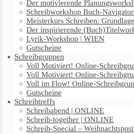
Der motivierende Planungswork
Schreibworkshop Buch-Navigator
Meisterkurs Schreiben: Grundlag
Der inspirierende (Buch)Titelwo
Lyrik-Workshop | WIEN
Gutscheine
Schreibgruppen
Voll Motiviert! Online-Schreibg
Voll Motiviert! Online-Schreibgr
Voll im Flow! Online-Schreibgrup
Gutscheine
Schreibtreffs
Schreibabend | ONLINE
Schreib-together | ONLINE
Schreib-Special – Weihnachtspos