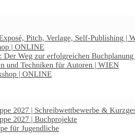
Exposé, Pitch, Verlage, Self-Publishing |
shop | ONLINE
: Der Weg zur erfolgreichen Buchplanun
en und Techniken für Autoren | WIEN
rkshop | ONLINE
ruppe 2027 | Schreibwettbewerbe & Kurzge
uppe 2027 | Buchprojekte
pe für Jugendliche