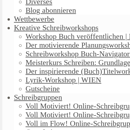
Diverses
Blog abonnieren
Wettbewerbe
Kreative Schreibworkshops
Workshop Buch veröffentlichen | 
Der motivierende Planungswork
Schreibworkshop Buch-Navigator
Meisterkurs Schreiben: Grundlag
Der inspirierende (Buch)Titelwo
Lyrik-Workshop | WIEN
Gutscheine
Schreibgruppen
Voll Motiviert! Online-Schreibg
Voll Motiviert! Online-Schreibgr
Voll im Flow! Online-Schreibgrup