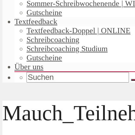
Sommer-Schreibwochenende | W
Gutscheine
Textfeedback
Textfeedback-Doppel | ONLINE
Schreibcoaching
Schreibcoaching Studium
Gutscheine
Über uns
Mauch_Teilneh