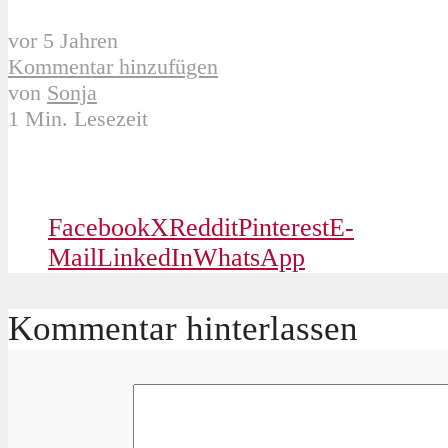
vor 5 Jahren
Kommentar hinzufügen
von
Sonja
1 Min. Lesezeit
Facebook
X
Reddit
Pinterest
E-
Mail
LinkedIn
WhatsApp
Kommentar hinterlassen