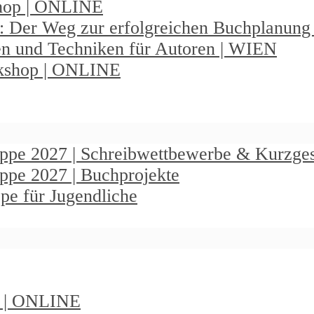
shop | ONLINE
: Der Weg zur erfolgreichen Buchplanun
en und Techniken für Autoren | WIEN
rkshop | ONLINE
ruppe 2027 | Schreibwettbewerbe & Kurzge
uppe 2027 | Buchprojekte
pe für Jugendliche
t | ONLINE