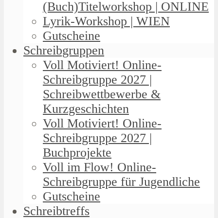
(Buch)Titelworkshop | ONLINE
Lyrik-Workshop | WIEN
Gutscheine
Schreibgruppen
Voll Motiviert! Online-
Schreibgruppe 2027 |
Schreibwettbewerbe &
Kurzgeschichten
Voll Motiviert! Online-
Schreibgruppe 2027 |
Buchprojekte
Voll im Flow! Online-
Schreibgruppe für Jugendliche
Gutscheine
Schreibtreffs