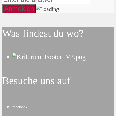
Was findest du wo?
Besuche uns auf
facebook