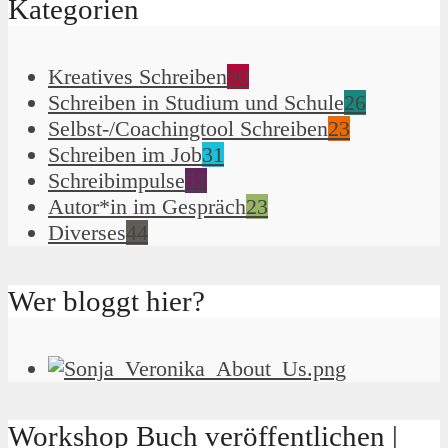
Kategorien
Kreatives Schreiben
90
Schreiben in Studium und Schule
26
Selbst-/Coachingtool Schreiben
23
Schreiben im Job
31
Schreibimpulse
51
Autor*in im Gespräch
23
Diverses
44
Wer bloggt hier?
Workshop Buch veröffentlichen |