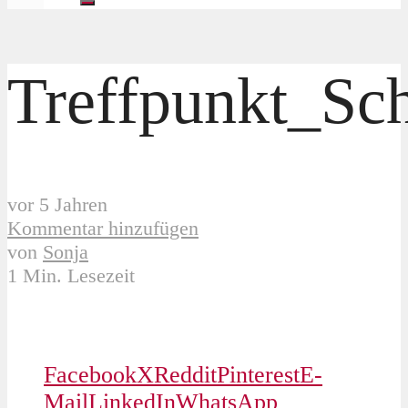
Treffpunkt_S
vor 5 Jahren
Kommentar hinzufügen
von
Sonja
1 Min. Lesezeit
Facebook
X
Reddit
Pinterest
E-
Mail
LinkedIn
WhatsApp