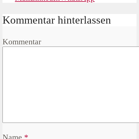
Kommentar hinterlassen
Kommentar
Name
*