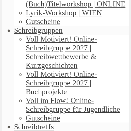
(Buch)Titelworkshop | ONLINE
Lyrik-Workshop | WIEN
Gutscheine
Schreibgruppen
Voll Motiviert! Online-
Schreibgruppe 2027 |
Schreibwettbewerbe &
Kurzgeschichten
Voll Motiviert! Online-
Schreibgruppe 2027 |
Buchprojekte
Voll im Flow! Online-
Schreibgruppe für Jugendliche
Gutscheine
Schreibtreffs