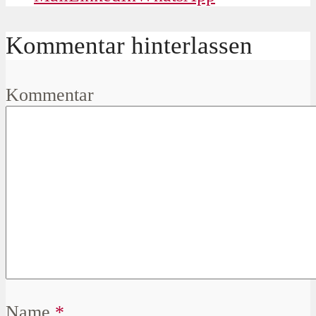
Kommentar hinterlassen
Kommentar
Name
*