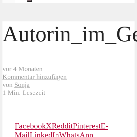
Autorin_im_G
vor 4 Monaten
Kommentar hinzufügen
von
Sonja
1 Min. Lesezeit
Facebook
X
Reddit
Pinterest
E-
Mail
LinkedIn
WhatsApp