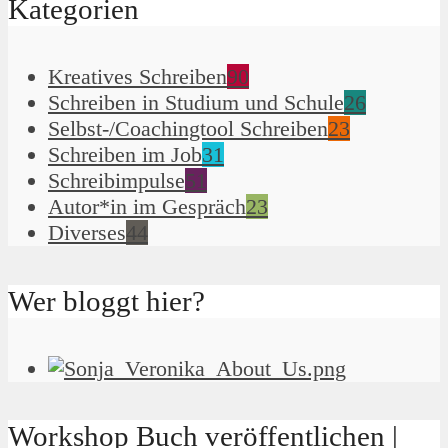
Kategorien
Kreatives Schreiben
90
Schreiben in Studium und Schule
26
Selbst-/Coachingtool Schreiben
23
Schreiben im Job
31
Schreibimpulse
51
Autor*in im Gespräch
23
Diverses
44
Wer bloggt hier?
Workshop Buch veröffentlichen |