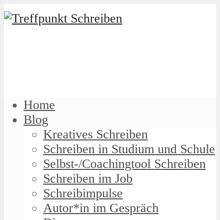
Home
Blog
Kreatives Schreiben
Schreiben in Studium und Schule
Selbst-/Coachingtool Schreiben
Schreiben im Job
Schreibimpulse
Autor*in im Gespräch