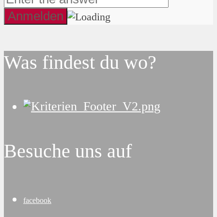
Was findest du wo?
Besuche uns auf
facebook