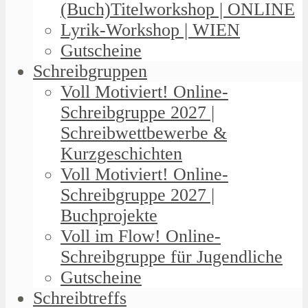
(Buch)Titelworkshop | ONLINE
Lyrik-Workshop | WIEN
Gutscheine
Schreibgruppen
Voll Motiviert! Online-
Schreibgruppe 2027 |
Schreibwettbewerbe &
Kurzgeschichten
Voll Motiviert! Online-
Schreibgruppe 2027 |
Buchprojekte
Voll im Flow! Online-
Schreibgruppe für Jugendliche
Gutscheine
Schreibtreffs