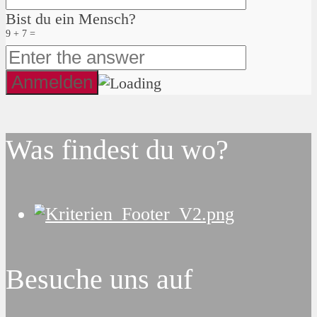
Bist du ein Mensch?
9 + 7 =
Was findest du wo?
Besuche uns auf