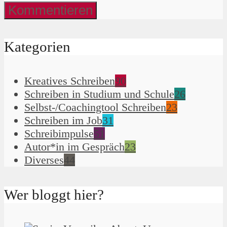
Kategorien
Kreatives Schreiben
90
Schreiben in Studium und Schule
26
Selbst-/Coachingtool Schreiben
23
Schreiben im Job
31
Schreibimpulse
51
Autor*in im Gespräch
23
Diverses
44
Wer bloggt hier?