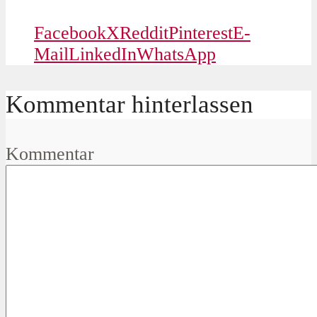
Facebook
X
Reddit
Pinterest
E-
Mail
LinkedIn
WhatsApp
Kommentar hinterlassen
Kommentar