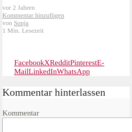
vor 2 Jahren
Kommentar hinzufügen
von
Sonja
1 Min. Lesezeit
Facebook
X
Reddit
Pinterest
E-
Mail
LinkedIn
WhatsApp
Kommentar hinterlassen
Kommentar