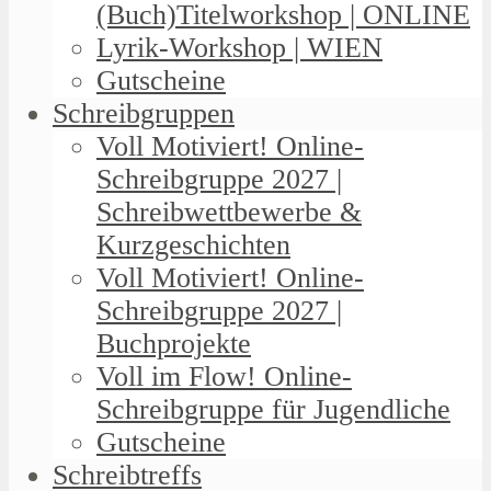
(Buch)Titelworkshop | ONLINE
Lyrik-Workshop | WIEN
Gutscheine
Schreibgruppen
Voll Motiviert! Online-
Schreibgruppe 2027 |
Schreibwettbewerbe &
Kurzgeschichten
Voll Motiviert! Online-
Schreibgruppe 2027 |
Buchprojekte
Voll im Flow! Online-
Schreibgruppe für Jugendliche
Gutscheine
Schreibtreffs