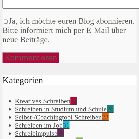
Ja, ich möchte euren Blog abonnieren.
Bitte informiert mich per E-Mail über
neue Beiträge.
Kategorien
Kreatives Schreiben
90
Schreiben in Studium und Schule
26
Selbst-/Coachingtool Schreiben
23
Schreiben im Job
31
Schreibimpulse
51