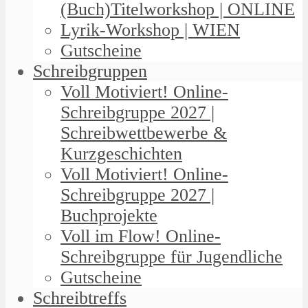
(Buch)Titelworkshop | ONLINE
Lyrik-Workshop | WIEN
Gutscheine
Schreibgruppen
Voll Motiviert! Online-
Schreibgruppe 2027 |
Schreibwettbewerbe &
Kurzgeschichten
Voll Motiviert! Online-
Schreibgruppe 2027 |
Buchprojekte
Voll im Flow! Online-
Schreibgruppe für Jugendliche
Gutscheine
Schreibtreffs