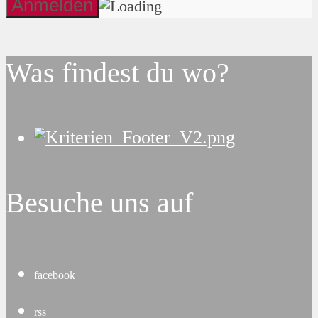
Was findest du wo?
Besuche uns auf
facebook
rss