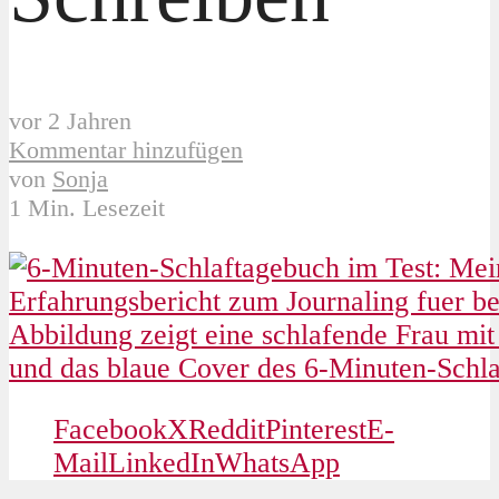
vor 2 Jahren
Kommentar hinzufügen
von
Sonja
1 Min. Lesezeit
Facebook
X
Reddit
Pinterest
E-
Mail
LinkedIn
WhatsApp