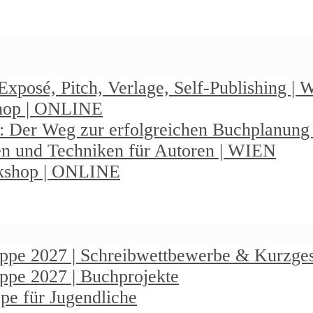
Exposé, Pitch, Verlage, Self-Publishing |
shop | ONLINE
: Der Weg zur erfolgreichen Buchplanun
en und Techniken für Autoren | WIEN
rkshop | ONLINE
ruppe 2027 | Schreibwettbewerbe & Kurzge
uppe 2027 | Buchprojekte
pe für Jugendliche