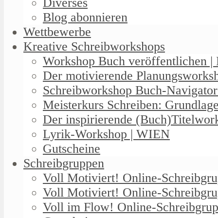
Diverses
Blog abonnieren
Wettbewerbe
Kreative Schreibworkshops
Workshop Buch veröffentlichen | 
Der motivierende Planungswork
Schreibworkshop Buch-Navigator
Meisterkurs Schreiben: Grundlag
Der inspirierende (Buch)Titelwo
Lyrik-Workshop | WIEN
Gutscheine
Schreibgruppen
Voll Motiviert! Online-Schreibg
Voll Motiviert! Online-Schreibgr
Voll im Flow! Online-Schreibgrup