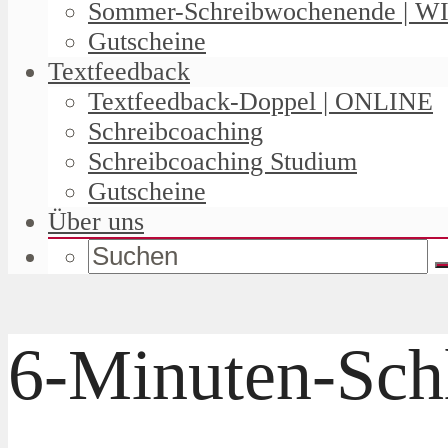
Sommer-Schreibwochenende | W
Gutscheine
Textfeedback
Textfeedback-Doppel | ONLINE
Schreibcoaching
Schreibcoaching Studium
Gutscheine
Über uns
6-Minuten-Schl