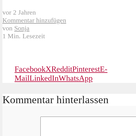
vor 2 Jahren
Kommentar hinzufügen
von
Sonja
1 Min. Lesezeit
Facebook
X
Reddit
Pinterest
E-
Mail
LinkedIn
WhatsApp
Kommentar hinterlassen