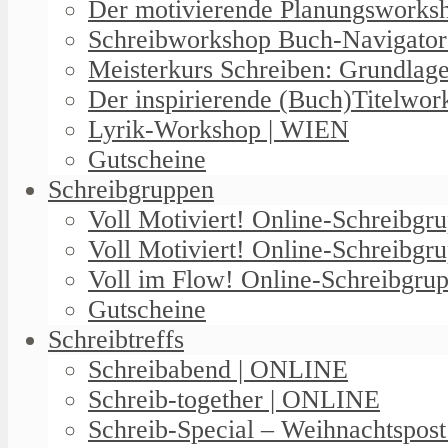
Der motivierende Planungswork
Schreibworkshop Buch-Navigator
Meisterkurs Schreiben: Grundlag
Der inspirierende (Buch)Titelwo
Lyrik-Workshop | WIEN
Gutscheine
Schreibgruppen
Voll Motiviert! Online-Schreibg
Voll Motiviert! Online-Schreibgr
Voll im Flow! Online-Schreibgrup
Gutscheine
Schreibtreffs
Schreibabend | ONLINE
Schreib-together | ONLINE
Schreib-Special – Weihnachtspos