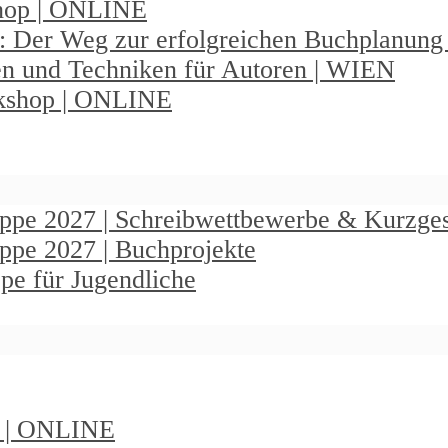
shop | ONLINE
: Der Weg zur erfolgreichen Buchplanun
en und Techniken für Autoren | WIEN
rkshop | ONLINE
ruppe 2027 | Schreibwettbewerbe & Kurzge
uppe 2027 | Buchprojekte
pe für Jugendliche
t | ONLINE