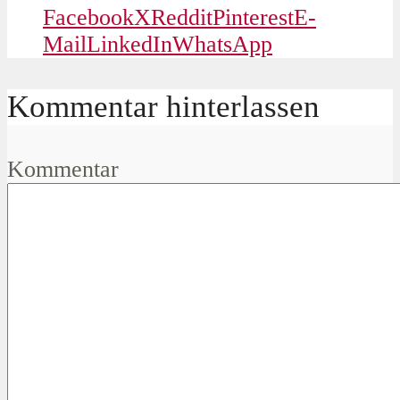
Facebook
X
Reddit
Pinterest
E-
Mail
LinkedIn
WhatsApp
Kommentar hinterlassen
Kommentar