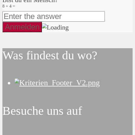
8 + 4 =
Was findest du wo?
Besuche uns auf