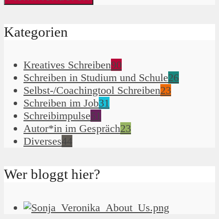
Kategorien
Kreatives Schreiben
90
Schreiben in Studium und Schule
26
Selbst-/Coachingtool Schreiben
23
Schreiben im Job
31
Schreibimpulse
51
Autor*in im Gespräch
23
Diverses
44
Wer bloggt hier?