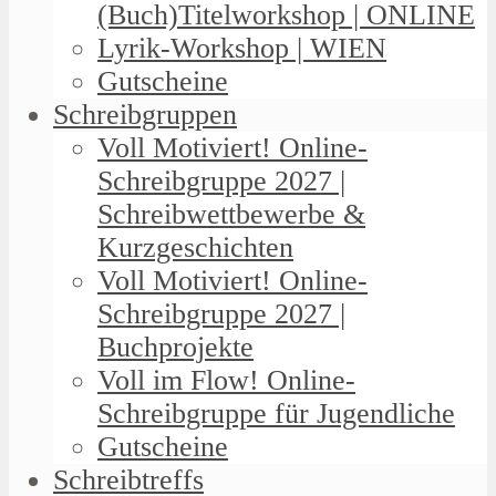
(Buch)Titelworkshop | ONLINE
Lyrik-Workshop | WIEN
Gutscheine
Schreibgruppen
Voll Motiviert! Online-
Schreibgruppe 2027 |
Schreibwettbewerbe &
Kurzgeschichten
Voll Motiviert! Online-
Schreibgruppe 2027 |
Buchprojekte
Voll im Flow! Online-
Schreibgruppe für Jugendliche
Gutscheine
Schreibtreffs