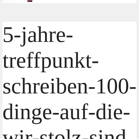
5-jahre-
treffpunkt-
schreiben-100-
dinge-auf-die-
wir-stolz-sind