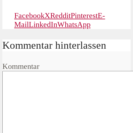
Facebook
X
Reddit
Pinterest
E-
Mail
LinkedIn
WhatsApp
Kommentar hinterlassen
Kommentar