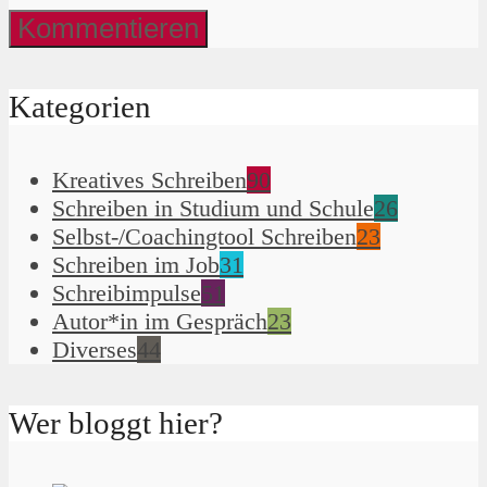
Kategorien
Kreatives Schreiben
90
Schreiben in Studium und Schule
26
Selbst-/Coachingtool Schreiben
23
Schreiben im Job
31
Schreibimpulse
51
Autor*in im Gespräch
23
Diverses
44
Wer bloggt hier?