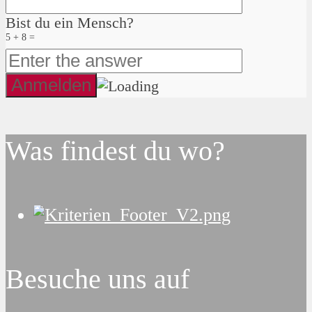
Bist du ein Mensch?
5 + 8 =
Was findest du wo?
Besuche uns auf