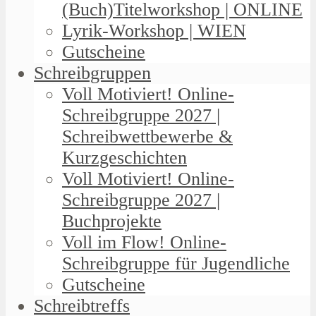
(Buch)Titelworkshop | ONLINE
Lyrik-Workshop | WIEN
Gutscheine
Schreibgruppen
Voll Motiviert! Online-
Schreibgruppe 2027 |
Schreibwettbewerbe &
Kurzgeschichten
Voll Motiviert! Online-
Schreibgruppe 2027 |
Buchprojekte
Voll im Flow! Online-
Schreibgruppe für Jugendliche
Gutscheine
Schreibtreffs