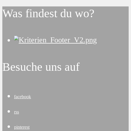
Was findest du wo?
Besuche uns auf
facebook
rss
pinterest