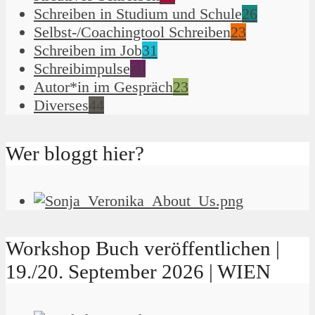
Schreiben in Studium und Schule
26
Selbst-/Coachingtool Schreiben
23
Schreiben im Job
31
Schreibimpulse
51
Autor*in im Gespräch
23
Diverses
44
Wer bloggt hier?
Workshop Buch veröffentlichen |
19./20. September 2026 | WIEN