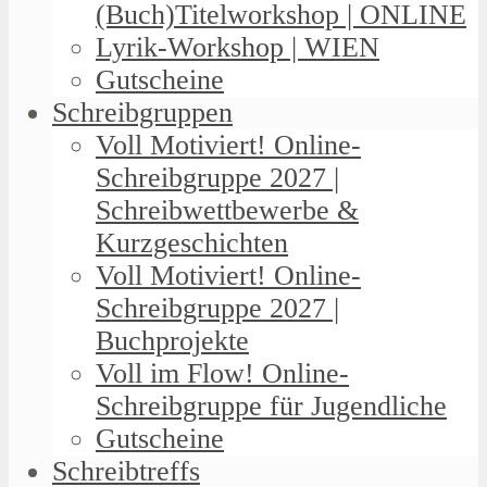
(Buch)Titelworkshop | ONLINE
Lyrik-Workshop | WIEN
Gutscheine
Schreibgruppen
Voll Motiviert! Online-
Schreibgruppe 2027 |
Schreibwettbewerbe &
Kurzgeschichten
Voll Motiviert! Online-
Schreibgruppe 2027 |
Buchprojekte
Voll im Flow! Online-
Schreibgruppe für Jugendliche
Gutscheine
Schreibtreffs