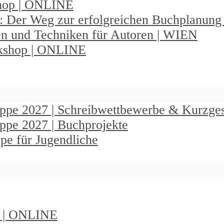
shop | ONLINE
: Der Weg zur erfolgreichen Buchplanun
en und Techniken für Autoren | WIEN
rkshop | ONLINE
ruppe 2027 | Schreibwettbewerbe & Kurzge
uppe 2027 | Buchprojekte
pe für Jugendliche
t | ONLINE