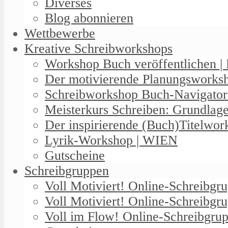
Diverses
Blog abonnieren
Wettbewerbe
Kreative Schreibworkshops
Workshop Buch veröffentlichen | 
Der motivierende Planungswork
Schreibworkshop Buch-Navigator
Meisterkurs Schreiben: Grundlag
Der inspirierende (Buch)Titelwo
Lyrik-Workshop | WIEN
Gutscheine
Schreibgruppen
Voll Motiviert! Online-Schreibg
Voll Motiviert! Online-Schreibgr
Voll im Flow! Online-Schreibgrup