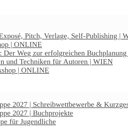
Exposé, Pitch, Verlage, Self-Publishing |
shop | ONLINE
: Der Weg zur erfolgreichen Buchplanun
en und Techniken für Autoren | WIEN
rkshop | ONLINE
ruppe 2027 | Schreibwettbewerbe & Kurzge
uppe 2027 | Buchprojekte
pe für Jugendliche