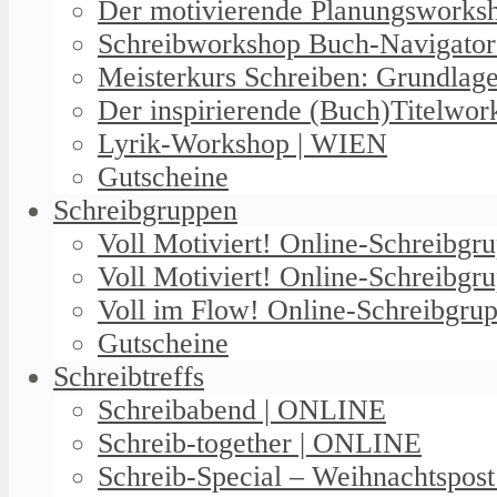
Der motivierende Planungswork
Schreibworkshop Buch-Navigator
Meisterkurs Schreiben: Grundlag
Der inspirierende (Buch)Titelwo
Lyrik-Workshop | WIEN
Gutscheine
Schreibgruppen
Voll Motiviert! Online-Schreibg
Voll Motiviert! Online-Schreibgr
Voll im Flow! Online-Schreibgrup
Gutscheine
Schreibtreffs
Schreibabend | ONLINE
Schreib-together | ONLINE
Schreib-Special – Weihnachtspos