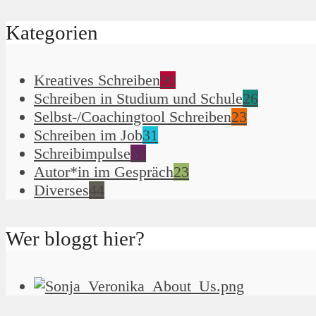
Kategorien
Kreatives Schreiben
90
Schreiben in Studium und Schule
26
Selbst-/Coachingtool Schreiben
23
Schreiben im Job
31
Schreibimpulse
51
Autor*in im Gespräch
23
Diverses
44
Wer bloggt hier?