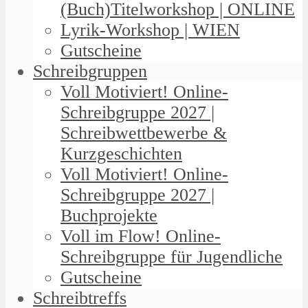
(Buch)Titelworkshop | ONLINE
Lyrik-Workshop | WIEN
Gutscheine
Schreibgruppen
Voll Motiviert! Online-
Schreibgruppe 2027 |
Schreibwettbewerbe &
Kurzgeschichten
Voll Motiviert! Online-
Schreibgruppe 2027 |
Buchprojekte
Voll im Flow! Online-
Schreibgruppe für Jugendliche
Gutscheine
Schreibtreffs