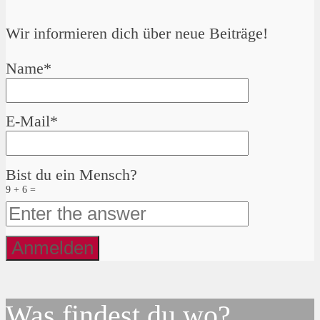
Wir informieren dich über neue Beiträge!
Name*
E-Mail*
Bist du ein Mensch?
9 + 6 =
Was findest du wo?