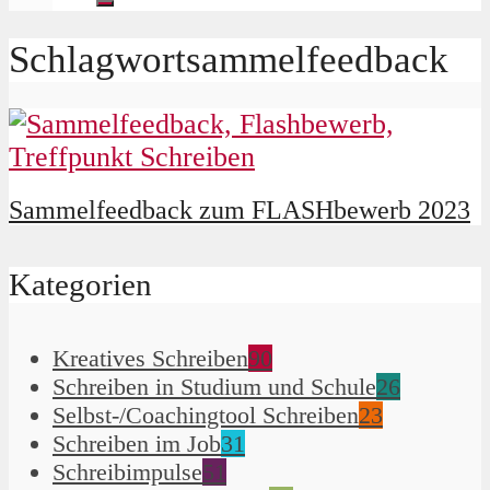
Schlagwortsammelfeedback
Sammelfeedback zum FLASHbewerb 2023
Kategorien
Kreatives Schreiben
90
Schreiben in Studium und Schule
26
Selbst-/Coachingtool Schreiben
23
Schreiben im Job
31
Schreibimpulse
51