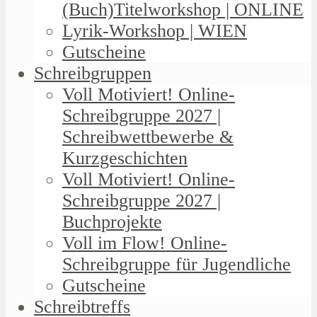
(Buch)Titelworkshop | ONLINE
Lyrik-Workshop | WIEN
Gutscheine
Schreibgruppen
Voll Motiviert! Online-
Schreibgruppe 2027 |
Schreibwettbewerbe &
Kurzgeschichten
Voll Motiviert! Online-
Schreibgruppe 2027 |
Buchprojekte
Voll im Flow! Online-
Schreibgruppe für Jugendliche
Gutscheine
Schreibtreffs