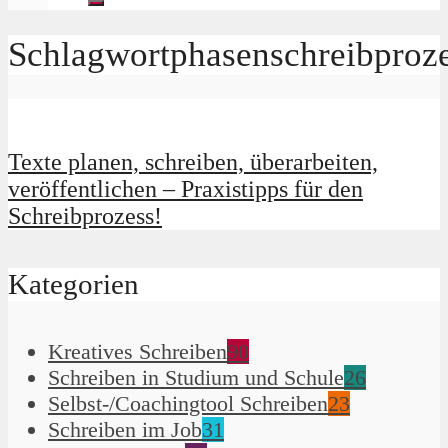
Schlagwortphasenschreibproz
Texte planen, schreiben, überarbeiten,
veröffentlichen – Praxistipps für den
Schreibprozess!
Kategorien
Kreatives Schreiben
90
Schreiben in Studium und Schule
26
Selbst-/Coachingtool Schreiben
23
Schreiben im Job
31