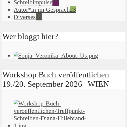
Schreibimpulse
51
Autor*in im Gespräch
23
Diverses
44
Wer bloggt hier?
Workshop Buch veröffentlichen |
19./20. September 2026 | WIEN