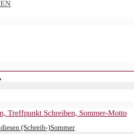
IEN
 diesen (Schreib-)Sommer