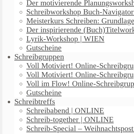
Der motivierende Planungswork
Schreibworkshop Buch-Navigator
Meisterkurs Schreiben: Grundlag
Der inspirierende (Buch)Titelwo
Lyrik-Workshop | WIEN
Gutscheine
Schreibgruppen
Voll Motiviert! Online-Schreibg
Voll Motiviert! Online-Schreibgr
Voll im Flow! Online-Schreibgrup
Gutscheine
Schreibtreffs
Schreibabend | ONLINE
Schreib-together | ONLINE
Schreib-Special – Weihnachtspos