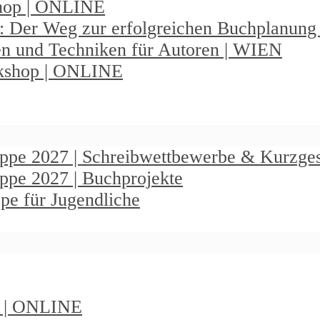
shop | ONLINE
: Der Weg zur erfolgreichen Buchplanun
en und Techniken für Autoren | WIEN
rkshop | ONLINE
ruppe 2027 | Schreibwettbewerbe & Kurzge
uppe 2027 | Buchprojekte
pe für Jugendliche
t | ONLINE