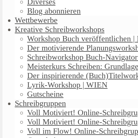
Diverses
Blog abonnieren
Wettbewerbe
Kreative Schreibworkshops
Workshop Buch veröffentlichen | 
Der motivierende Planungswork
Schreibworkshop Buch-Navigator
Meisterkurs Schreiben: Grundlag
Der inspirierende (Buch)Titelwo
Lyrik-Workshop | WIEN
Gutscheine
Schreibgruppen
Voll Motiviert! Online-Schreibg
Voll Motiviert! Online-Schreibgr
Voll im Flow! Online-Schreibgrup