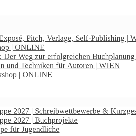
Exposé, Pitch, Verlage, Self-Publishing |
shop | ONLINE
: Der Weg zur erfolgreichen Buchplanun
en und Techniken für Autoren | WIEN
rkshop | ONLINE
ruppe 2027 | Schreibwettbewerbe & Kurzge
uppe 2027 | Buchprojekte
pe für Jugendliche