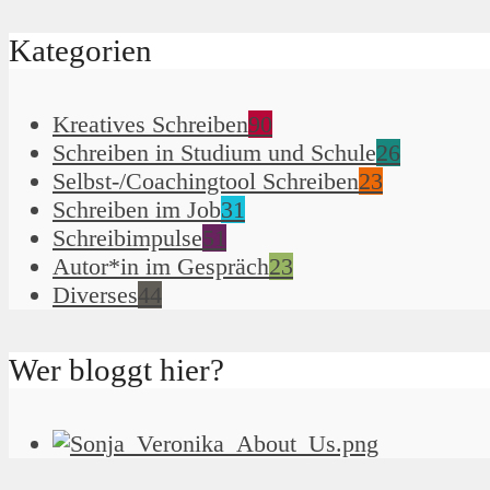
Kategorien
Kreatives Schreiben
90
Schreiben in Studium und Schule
26
Selbst-/Coachingtool Schreiben
23
Schreiben im Job
31
Schreibimpulse
51
Autor*in im Gespräch
23
Diverses
44
Wer bloggt hier?