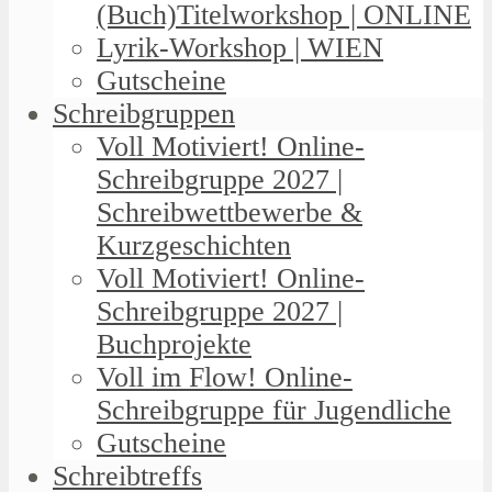
(Buch)Titelworkshop | ONLINE
Lyrik-Workshop | WIEN
Gutscheine
Schreibgruppen
Voll Motiviert! Online-
Schreibgruppe 2027 |
Schreibwettbewerbe &
Kurzgeschichten
Voll Motiviert! Online-
Schreibgruppe 2027 |
Buchprojekte
Voll im Flow! Online-
Schreibgruppe für Jugendliche
Gutscheine
Schreibtreffs