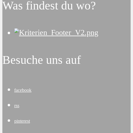
Was findest du wo?
Besuche uns auf
facebook
rss
pinterest