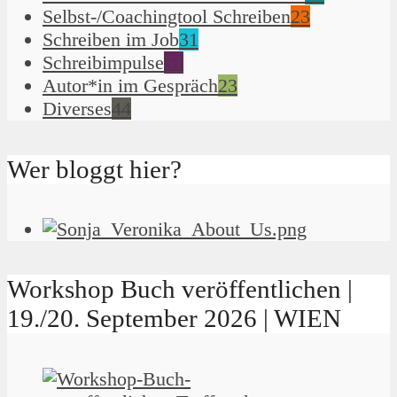
Selbst-/Coachingtool Schreiben
23
Schreiben im Job
31
Schreibimpulse
51
Autor*in im Gespräch
23
Diverses
44
Wer bloggt hier?
Workshop Buch veröffentlichen |
19./20. September 2026 | WIEN