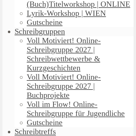
(Buch)Titelworkshop | ONLINE
Lyrik-Workshop | WIEN
Gutscheine
Schreibgruppen
Voll Motiviert! Online-
Schreibgruppe 2027 |
Schreibwettbewerbe &
Kurzgeschichten
Voll Motiviert! Online-
Schreibgruppe 2027 |
Buchprojekte
Voll im Flow! Online-
Schreibgruppe für Jugendliche
Gutscheine
Schreibtreffs