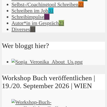
Selbst-/Coachingtool Schreiben
23
Schreiben im Job
31
Schreibimpulse
51
Autor*in im Gespräch
23
Diverses
44
Wer bloggt hier?
Workshop Buch veröffentlichen |
19./20. September 2026 | WIEN