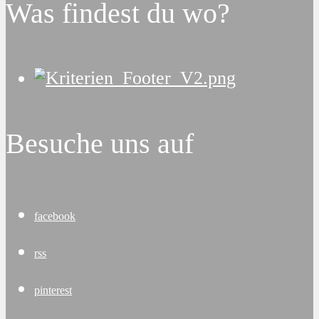
Was findest du wo?
Besuche uns auf
facebook
rss
pinterest