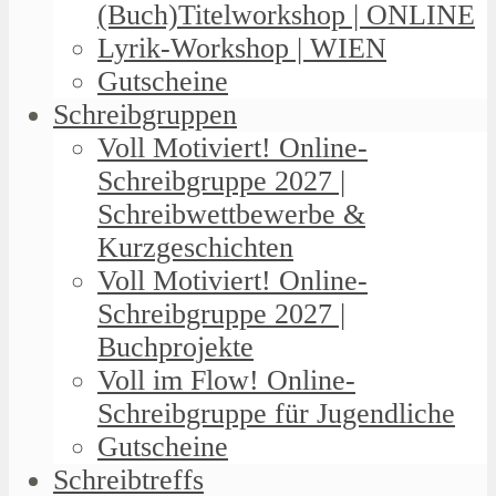
(Buch)Titelworkshop | ONLINE
Lyrik-Workshop | WIEN
Gutscheine
Schreibgruppen
Voll Motiviert! Online-
Schreibgruppe 2027 |
Schreibwettbewerbe &
Kurzgeschichten
Voll Motiviert! Online-
Schreibgruppe 2027 |
Buchprojekte
Voll im Flow! Online-
Schreibgruppe für Jugendliche
Gutscheine
Schreibtreffs