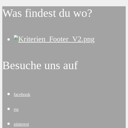
Was findest du wo?
Besuche uns auf
facebook
rss
pinterest