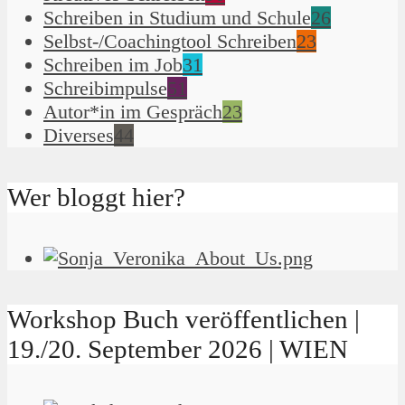
Schreiben in Studium und Schule
26
Selbst-/Coachingtool Schreiben
23
Schreiben im Job
31
Schreibimpulse
51
Autor*in im Gespräch
23
Diverses
44
Wer bloggt hier?
Workshop Buch veröffentlichen |
19./20. September 2026 | WIEN