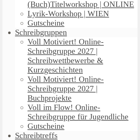
(Buch)Titelworkshop | ONLINE
Lyrik-Workshop | WIEN
Gutscheine
Schreibgruppen
Voll Motiviert! Online-
Schreibgruppe 2027 |
Schreibwettbewerbe &
Kurzgeschichten
Voll Motiviert! Online-
Schreibgruppe 2027 |
Buchprojekte
Voll im Flow! Online-
Schreibgruppe für Jugendliche
Gutscheine
Schreibtreffs