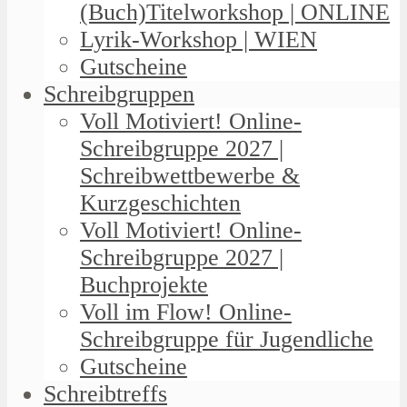
(Buch)Titelworkshop | ONLINE
Lyrik-Workshop | WIEN
Gutscheine
Schreibgruppen
Voll Motiviert! Online-
Schreibgruppe 2027 |
Schreibwettbewerbe &
Kurzgeschichten
Voll Motiviert! Online-
Schreibgruppe 2027 |
Buchprojekte
Voll im Flow! Online-
Schreibgruppe für Jugendliche
Gutscheine
Schreibtreffs