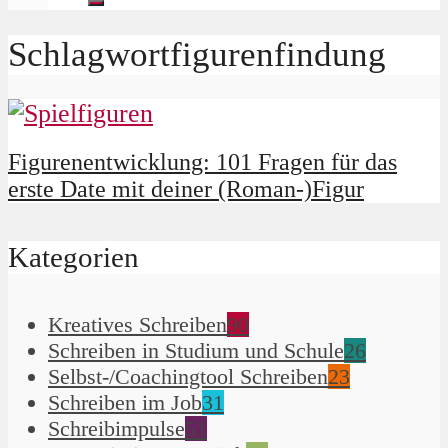
Schlagwortfigurenfindung
Figurenentwicklung: 101 Fragen für das
erste Date mit deiner (Roman-)Figur
Kategorien
Kreatives Schreiben
90
Schreiben in Studium und Schule
26
Selbst-/Coachingtool Schreiben
23
Schreiben im Job
31
Schreibimpulse
51