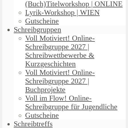
(Buch)Titelworkshop | ONLINE
Lyrik-Workshop | WIEN
Gutscheine
Schreibgruppen
Voll Motiviert! Online-
Schreibgruppe 2027 |
Schreibwettbewerbe &
Kurzgeschichten
Voll Motiviert! Online-
Schreibgruppe 2027 |
Buchprojekte
Voll im Flow! Online-
Schreibgruppe für Jugendliche
Gutscheine
Schreibtreffs