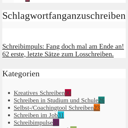
Schlagwortfanganzuschreiben
Schreibimpuls: Fang doch mal am Ende an!
62 erste, letzte Sätze zum Losschreiben.
Kategorien
Kreatives Schreiben
90
Schreiben in Studium und Schule
26
Selbst-/Coachingtool Schreiben
23
Schreiben im Job
31
Schreibimpulse
51