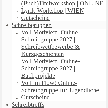
(Buch)Titelworkshop | ONLINE
Lyrik-Workshop | WIEN
Gutscheine
Schreibgruppen
Voll Motiviert! Online-
Schreibgruppe 2027 |
Schreibwettbewerbe &
Kurzgeschichten
Voll Motiviert! Online-
Schreibgruppe 2027 |
Buchprojekte
Voll im Flow! Online-
Schreibgruppe für Jugendliche
Gutscheine
Schreibtreffs