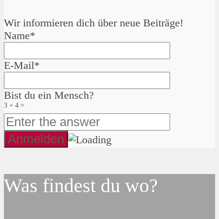
Wir informieren dich über neue Beiträge!
Name*
E-Mail*
Bist du ein Mensch?
3 + 4 =
Was findest du wo?