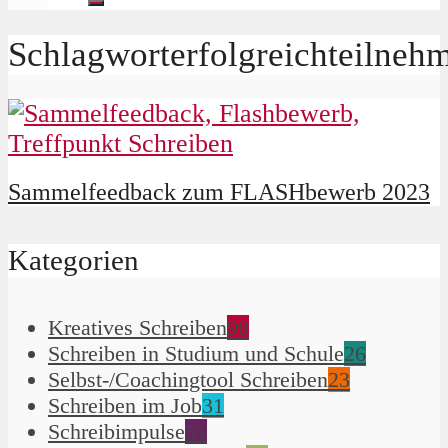
Schlagworterfolgreichteilneh
Sammelfeedback zum FLASHbewerb 2023
Kategorien
Kreatives Schreiben
90
Schreiben in Studium und Schule
26
Selbst-/Coachingtool Schreiben
23
Schreiben im Job
31
Schreibimpulse
51