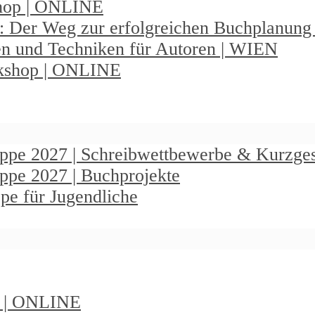
shop | ONLINE
: Der Weg zur erfolgreichen Buchplanun
en und Techniken für Autoren | WIEN
rkshop | ONLINE
ruppe 2027 | Schreibwettbewerbe & Kurzge
uppe 2027 | Buchprojekte
pe für Jugendliche
t | ONLINE