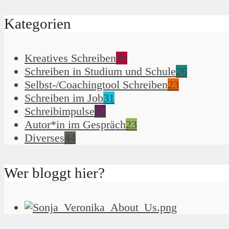
Kategorien
Kreatives Schreiben
90
Schreiben in Studium und Schule
26
Selbst-/Coachingtool Schreiben
23
Schreiben im Job
31
Schreibimpulse
51
Autor*in im Gespräch
23
Diverses
44
Wer bloggt hier?