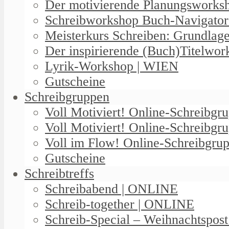
Der motivierende Planungswork
Schreibworkshop Buch-Navigator
Meisterkurs Schreiben: Grundlag
Der inspirierende (Buch)Titelwo
Lyrik-Workshop | WIEN
Gutscheine
Schreibgruppen
Voll Motiviert! Online-Schreibg
Voll Motiviert! Online-Schreibgr
Voll im Flow! Online-Schreibgrup
Gutscheine
Schreibtreffs
Schreibabend | ONLINE
Schreib-together | ONLINE
Schreib-Special – Weihnachtspos