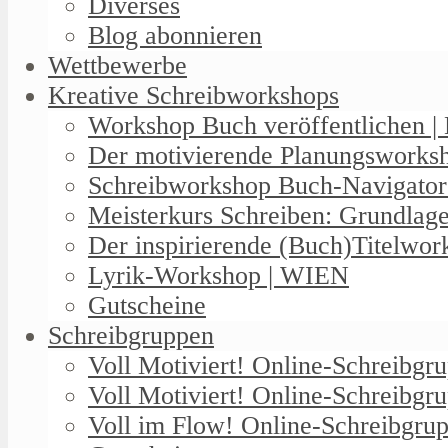
Diverses
Blog abonnieren
Wettbewerbe
Kreative Schreibworkshops
Workshop Buch veröffentlichen | 
Der motivierende Planungswork
Schreibworkshop Buch-Navigator
Meisterkurs Schreiben: Grundlag
Der inspirierende (Buch)Titelwo
Lyrik-Workshop | WIEN
Gutscheine
Schreibgruppen
Voll Motiviert! Online-Schreibg
Voll Motiviert! Online-Schreibgr
Voll im Flow! Online-Schreibgrup