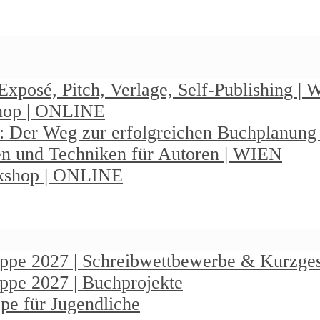
Exposé, Pitch, Verlage, Self-Publishing |
shop | ONLINE
: Der Weg zur erfolgreichen Buchplanun
en und Techniken für Autoren | WIEN
rkshop | ONLINE
ruppe 2027 | Schreibwettbewerbe & Kurzge
uppe 2027 | Buchprojekte
pe für Jugendliche