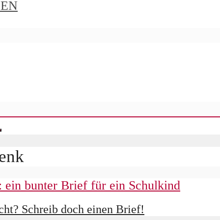
IEN
henk
ht? Schreib doch einen Brief!