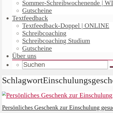
Sommer-Schreibwochenende | W
Gutscheine
Textfeedback
Textfeedback-Doppel | ONLINE
Schreibcoaching
Schreibcoaching Studium
Gutscheine
Über uns
SchlagwortEinschulungsgesc
Persönliches Geschenk zur Einschulung gesuc