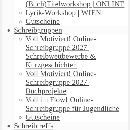
(Buch)Titelworkshop | ONLINE
Lyrik-Workshop | WIEN
Gutscheine
Schreibgruppen
Voll Motiviert! Online-
Schreibgruppe 2027 |
Schreibwettbewerbe &
Kurzgeschichten
Voll Motiviert! Online-
Schreibgruppe 2027 |
Buchprojekte
Voll im Flow! Online-
Schreibgruppe für Jugendliche
Gutscheine
Schreibtreffs