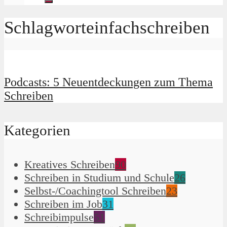
Schlagworteinfachschreiben
Podcasts: 5 Neuentdeckungen zum Thema
Schreiben
Kategorien
Kreatives Schreiben
90
Schreiben in Studium und Schule
26
Selbst-/Coachingtool Schreiben
23
Schreiben im Job
31
Schreibimpulse
51