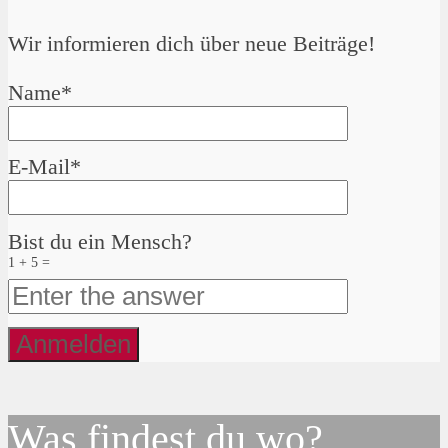
Wir informieren dich über neue Beiträge!
Name*
E-Mail*
Bist du ein Mensch?
1 + 5 =
Was findest du wo?