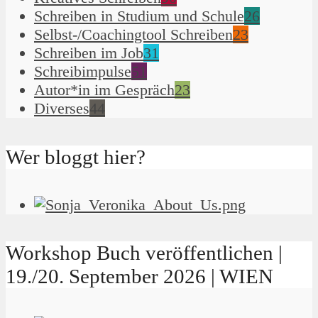
Schreiben in Studium und Schule
26
Selbst-/Coachingtool Schreiben
23
Schreiben im Job
31
Schreibimpulse
51
Autor*in im Gespräch
23
Diverses
44
Wer bloggt hier?
Workshop Buch veröffentlichen |
19./20. September 2026 | WIEN