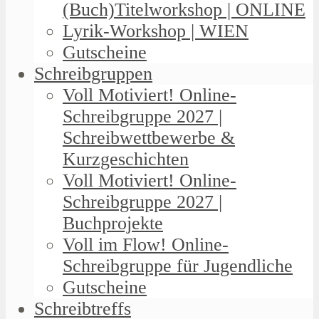
(Buch)Titelworkshop | ONLINE
Lyrik-Workshop | WIEN
Gutscheine
Schreibgruppen
Voll Motiviert! Online-
Schreibgruppe 2027 |
Schreibwettbewerbe &
Kurzgeschichten
Voll Motiviert! Online-
Schreibgruppe 2027 |
Buchprojekte
Voll im Flow! Online-
Schreibgruppe für Jugendliche
Gutscheine
Schreibtreffs