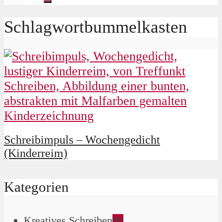
Schlagwortbummelkasten
Schreibimpuls – Wochengedicht
(Kinderreim)
Kategorien
Kreatives Schreiben
90